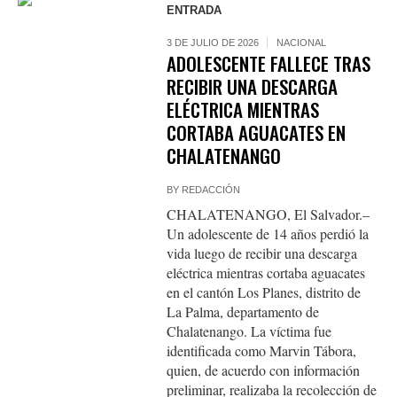
ENTRADA
3 DE JULIO DE 2026
NACIONAL
ADOLESCENTE FALLECE TRAS
RECIBIR UNA DESCARGA
ELÉCTRICA MIENTRAS
CORTABA AGUACATES EN
CHALATENANGO
BY
REDACCIÓN
CHALATENANGO, El Salvador.–
Un adolescente de 14 años perdió la
vida luego de recibir una descarga
eléctrica mientras cortaba aguacates
en el cantón Los Planes, distrito de
La Palma, departamento de
Chalatenango. La víctima fue
identificada como Marvin Tábora,
quien, de acuerdo con información
preliminar, realizaba la recolección de