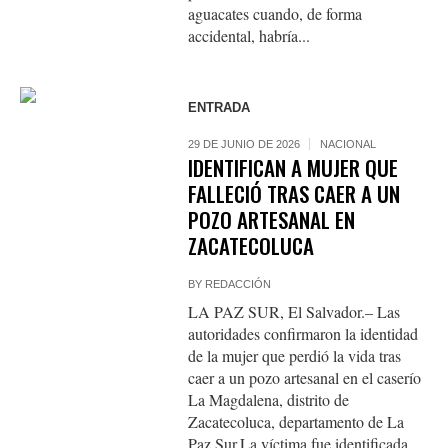
aguacates cuando, de forma
accidental, habría...
ENTRADA
29 DE JUNIO DE 2026
NACIONAL
IDENTIFICAN A MUJER QUE
FALLECIÓ TRAS CAER A UN
POZO ARTESANAL EN
ZACATECOLUCA
BY
REDACCIÓN
LA PAZ SUR, El Salvador.– Las
autoridades confirmaron la identidad
de la mujer que perdió la vida tras
caer a un pozo artesanal en el caserío
La Magdalena, distrito de
Zacatecoluca, departamento de La
Paz Sur.La víctima fue identificada