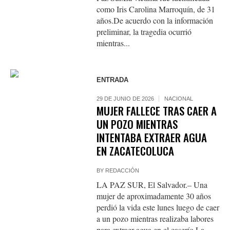
como Iris Carolina Marroquín, de 31
años.De acuerdo con la información
preliminar, la tragedia ocurrió
mientras...
ENTRADA
29 DE JUNIO DE 2026
NACIONAL
MUJER FALLECE TRAS CAER A
UN POZO MIENTRAS
INTENTABA EXTRAER AGUA
EN ZACATECOLUCA
BY
REDACCIÓN
LA PAZ SUR, El Salvador.– Una
mujer de aproximadamente 30 años
perdió la vida este lunes luego de caer
a un pozo mientras realizaba labores
para extraer agua en el caserío La