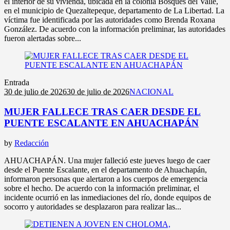
el interior de su vivienda, ubicada en la colonia Bosques del Valle,
en el municipio de Quezaltepeque, departamento de La Libertad. La
víctima fue identificada por las autoridades como Brenda Roxana
González. De acuerdo con la información preliminar, las autoridades
fueron alertadas sobre...
Entrada
30 de julio de 2026
30 de julio de 2026
NACIONAL
MUJER FALLECE TRAS CAER DESDE EL
PUENTE ESCALANTE EN AHUACHAPÁN
by
Redacción
AHUACHAPÁN. Una mujer falleció este jueves luego de caer
desde el Puente Escalante, en el departamento de Ahuachapán,
informaron personas que alertaron a los cuerpos de emergencia
sobre el hecho. De acuerdo con la información preliminar, el
incidente ocurrió en las inmediaciones del río, donde equipos de
socorro y autoridades se desplazaron para realizar las...