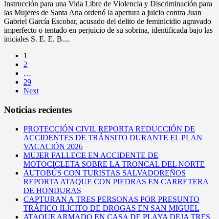
Instrucción para una Vida Libre de Violencia y Discriminación para
las Mujeres de Santa Ana ordenó la apertura a juicio contra Juan
Gabriel García Escobar, acusado del delito de feminicidio agravado
imperfecto o tentado en perjuicio de su sobrina, identificada bajo las
iniciales S. E. E. B....
1
2
…
29
Next
Noticias recientes
PROTECCIÓN CIVIL REPORTA REDUCCIÓN DE
ACCIDENTES DE TRÁNSITO DURANTE EL PLAN
VACACIÓN 2026
MUJER FALLECE EN ACCIDENTE DE
MOTOCICLETA SOBRE LA TRONCAL DEL NORTE
AUTOBÚS CON TURISTAS SALVADOREÑOS
REPORTA ATAQUE CON PIEDRAS EN CARRETERA
DE HONDURAS
CAPTURAN A TRES PERSONAS POR PRESUNTO
TRÁFICO ILÍCITO DE DROGAS EN SAN MIGUEL
ATAQUE ARMADO EN CASA DE PLAYA DEJA TRES