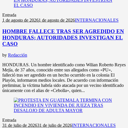
Entrada
1 de agosto de 2026
1 de agosto de 2026
INTERNACIONALES
HOMBRE FALLECE TRAS SER AGREDIDO EN
HONDURAS; AUTORIDADES INVESTIGAN EL
CASO
by
Redacción
HONDURAS. Un hombre identificado como Wilian Roberto Reyes
Mejía, de 37 años, conocido entre sus allegados como «PU»,
falleció tras ser agredido en un hecho ocurrido en la colonia El
Playón, informaron medios locales. De acuerdo con información
preliminar, la víctima habría sido atacada por un vecino identificado
únicamente con el alias de «Cebolla», quien...
Entrada
31 de julio de 2026
31 de julio de 2026
INTERNACIONALES