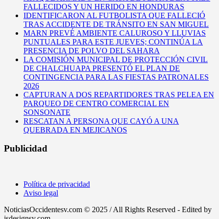
FALLECIDOS Y UN HERIDO EN HONDURAS
IDENTIFICARON AL FUTBOLISTA QUE FALLECIÓ
TRAS ACCIDENTE DE TRÁNSITO EN SAN MIGUEL
MARN PREVÉ AMBIENTE CALUROSO Y LLUVIAS
PUNTUALES PARA ESTE JUEVES; CONTINÚA LA
PRESENCIA DE POLVO DEL SAHARA
LA COMISIÓN MUNICIPAL DE PROTECCIÓN CIVIL
DE CHALCHUAPA PRESENTÓ EL PLAN DE
CONTINGENCIA PARA LAS FIESTAS PATRONALES
2026
CAPTURAN A DOS REPARTIDORES TRAS PELEA EN
PARQUEO DE CENTRO COMERCIAL EN
SONSONATE
RESCATAN A PERSONA QUE CAYÓ A UNA
QUEBRADA EN MEJICANOS
Publicidad
Política de privacidad
Aviso legal
NoticiasOccidentesv.com © 2025 / All Rights Reserved - Edited by
jsdesignsv.com-