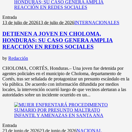
Entrada
13 de julio de 2026
13 de julio de 2026
INTERNACIONALES
DETIENEN A JOVEN EN CHOLOMA,
HONDURAS; SU CASO GENERA AMPLIA
REACCIÓN EN REDES SOCIALES
by
Redacción
CHOLOMA, CORTÉS, Honduras.– Una joven fue detenida por
agentes policiales en el municipio de Choloma, departamento de
Cortés, tras ser señalada de protagonizar un presunto escándalo en la
vía pública. De acuerdo con información difundida por medios
locales, la intervención ocurrió luego de que vecinos alertaran a las
autoridades sobre un incidente ocurrido en un...
Entrada
23 de junio de 2026
23 de junio de 2026
NACIONAL