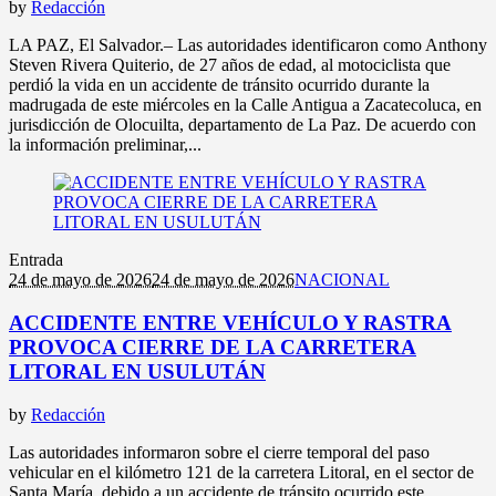
by
Redacción
LA PAZ, El Salvador.– Las autoridades identificaron como Anthony
Steven Rivera Quiterio, de 27 años de edad, al motociclista que
perdió la vida en un accidente de tránsito ocurrido durante la
madrugada de este miércoles en la Calle Antigua a Zacatecoluca, en
jurisdicción de Olocuilta, departamento de La Paz. De acuerdo con
la información preliminar,...
Entrada
24 de mayo de 2026
24 de mayo de 2026
NACIONAL
ACCIDENTE ENTRE VEHÍCULO Y RASTRA
PROVOCA CIERRE DE LA CARRETERA
LITORAL EN USULUTÁN
by
Redacción
Las autoridades informaron sobre el cierre temporal del paso
vehicular en el kilómetro 121 de la carretera Litoral, en el sector de
Santa María, debido a un accidente de tránsito ocurrido este