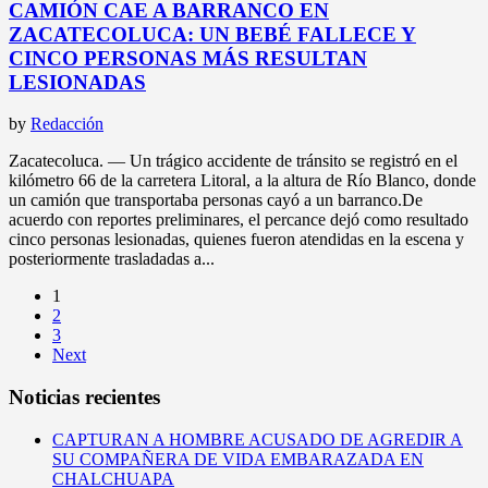
CAMIÓN CAE A BARRANCO EN
ZACATECOLUCA: UN BEBÉ FALLECE Y
CINCO PERSONAS MÁS RESULTAN
LESIONADAS
by
Redacción
Zacatecoluca. — Un trágico accidente de tránsito se registró en el
kilómetro 66 de la carretera Litoral, a la altura de Río Blanco, donde
un camión que transportaba personas cayó a un barranco.De
acuerdo con reportes preliminares, el percance dejó como resultado
cinco personas lesionadas, quienes fueron atendidas en la escena y
posteriormente trasladadas a...
1
2
3
Next
Noticias recientes
CAPTURAN A HOMBRE ACUSADO DE AGREDIR A
SU COMPAÑERA DE VIDA EMBARAZADA EN
CHALCHUAPA