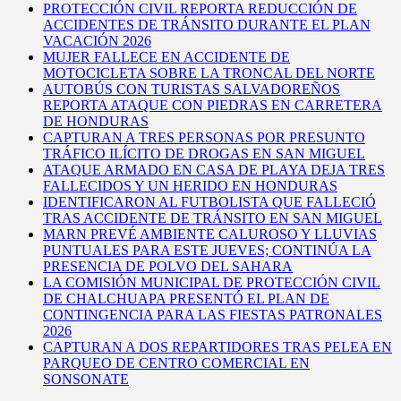
PROTECCIÓN CIVIL REPORTA REDUCCIÓN DE
ACCIDENTES DE TRÁNSITO DURANTE EL PLAN
VACACIÓN 2026
MUJER FALLECE EN ACCIDENTE DE
MOTOCICLETA SOBRE LA TRONCAL DEL NORTE
AUTOBÚS CON TURISTAS SALVADOREÑOS
REPORTA ATAQUE CON PIEDRAS EN CARRETERA
DE HONDURAS
CAPTURAN A TRES PERSONAS POR PRESUNTO
TRÁFICO ILÍCITO DE DROGAS EN SAN MIGUEL
ATAQUE ARMADO EN CASA DE PLAYA DEJA TRES
FALLECIDOS Y UN HERIDO EN HONDURAS
IDENTIFICARON AL FUTBOLISTA QUE FALLECIÓ
TRAS ACCIDENTE DE TRÁNSITO EN SAN MIGUEL
MARN PREVÉ AMBIENTE CALUROSO Y LLUVIAS
PUNTUALES PARA ESTE JUEVES; CONTINÚA LA
PRESENCIA DE POLVO DEL SAHARA
LA COMISIÓN MUNICIPAL DE PROTECCIÓN CIVIL
DE CHALCHUAPA PRESENTÓ EL PLAN DE
CONTINGENCIA PARA LAS FIESTAS PATRONALES
2026
CAPTURAN A DOS REPARTIDORES TRAS PELEA EN
PARQUEO DE CENTRO COMERCIAL EN
SONSONATE