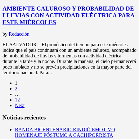
AMBIENTE CALUROSO Y PROBABILIDAD DE
LLUVIAS CON ACTIVIDAD ELÉCTRICA PARA
ESTE MIÉRCOLES
by
Redacción
EL SALVADOR.– El pronóstico del tiempo para este miércoles
indica que el país continuará con un ambiente caluroso, acompañado
de probabilidad de lluvias y tormentas con actividad eléctrica
durante la tarde y la noche. Durante la mañana, el cielo permanecerá
poco nublado y no se prevén precipitaciones en la mayor parte del
territorio nacional. Para...
1
2
…
12
Next
Noticias recientes
BANDA BICENTENARIO RINDIÓ EMOTIVO
HOMENAJE PÓSTUMO A CACHIPORRISTA