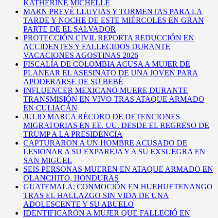
KATHERINE MICHELLE
MARN PREVÉ LLUVIAS Y TORMENTAS PARA LA
TARDE Y NOCHE DE ESTE MIÉRCOLES EN GRAN
PARTE DE EL SALVADOR
PROTECCIÓN CIVIL REPORTA REDUCCIÓN EN
ACCIDENTES Y FALLECIDOS DURANTE
VACACIONES AGOSTINAS 2026
FISCALÍA DE COLOMBIA ACUSA A MUJER DE
PLANEAR EL ASESINATO DE UNA JOVEN PARA
APODERARSE DE SU BEBÉ
INFLUENCER MEXICANO MUERE DURANTE
TRANSMISIÓN EN VIVO TRAS ATAQUE ARMADO
EN CULIACÁN
JULIO MARCA RÉCORD DE DETENCIONES
MIGRATORIAS EN EE. UU. DESDE EL REGRESO DE
TRUMP A LA PRESIDENCIA
CAPTURARON A UN HOMBRE ACUSADO DE
LESIONAR A SU EXPAREJA Y A SU EXSUEGRA EN
SAN MIGUEL
SEIS PERSONAS MUEREN EN ATAQUE ARMADO EN
OLANCHITO, HONDURAS
GUATEMALA; CONMOCIÓN EN HUEHUETENANGO
TRAS EL HALLAZGO SIN VIDA DE UNA
ADOLESCENTE Y SU ABUELO
IDENTIFICARON A MUJER QUE FALLECIÓ EN