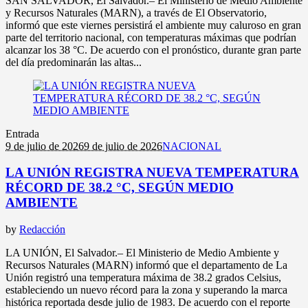
SAN SALVADOR, El Salvador.– El Ministerio de Medio Ambiente
y Recursos Naturales (MARN), a través de El Observatorio,
informó que este viernes persistirá el ambiente muy caluroso en gran
parte del territorio nacional, con temperaturas máximas que podrían
alcanzar los 38 °C. De acuerdo con el pronóstico, durante gran parte
del día predominarán las altas...
Entrada
9 de julio de 2026
9 de julio de 2026
NACIONAL
LA UNIÓN REGISTRA NUEVA TEMPERATURA
RÉCORD DE 38.2 °C, SEGÚN MEDIO
AMBIENTE
by
Redacción
LA UNIÓN, El Salvador.– El Ministerio de Medio Ambiente y
Recursos Naturales (MARN) informó que el departamento de La
Unión registró una temperatura máxima de 38.2 grados Celsius,
estableciendo un nuevo récord para la zona y superando la marca
histórica reportada desde julio de 1983. De acuerdo con el reporte