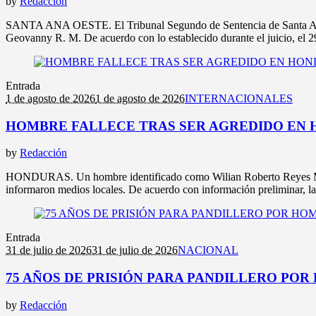
by
Redacción
SANTA ANA OESTE. El Tribunal Segundo de Sentencia de Santa Ana con
Geovanny R. M. De acuerdo con lo establecido durante el juicio, el 2
Entrada
1 de agosto de 2026
1 de agosto de 2026
INTERNACIONALES
HOMBRE FALLECE TRAS SER AGREDIDO EN 
by
Redacción
HONDURAS. Un hombre identificado como Wilian Roberto Reyes Mejía,
informaron medios locales. De acuerdo con información preliminar, la 
Entrada
31 de julio de 2026
31 de julio de 2026
NACIONAL
75 AÑOS DE PRISIÓN PARA PANDILLERO PO
by
Redacción