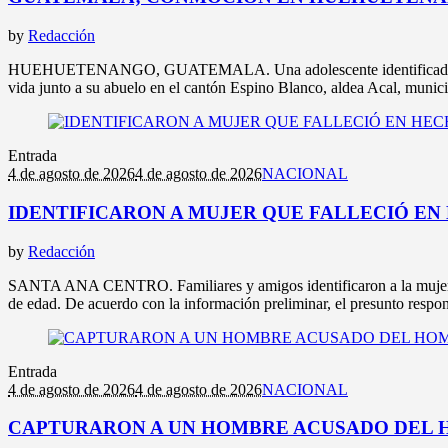
by
Redacción
HUEHUETENANGO, GUATEMALA. Una adolescente identificada como Ma
vida junto a su abuelo en el cantón Espino Blanco, aldea Acal, munic
Entrada
4 de agosto de 2026
4 de agosto de 2026
NACIONAL
IDENTIFICARON A MUJER QUE FALLECIÓ EN
by
Redacción
SANTA ANA CENTRO. Familiares y amigos identificaron a la mujer que 
de edad. De acuerdo con la información preliminar, el presunto respons
Entrada
4 de agosto de 2026
4 de agosto de 2026
NACIONAL
CAPTURARON A UN HOMBRE ACUSADO DEL H