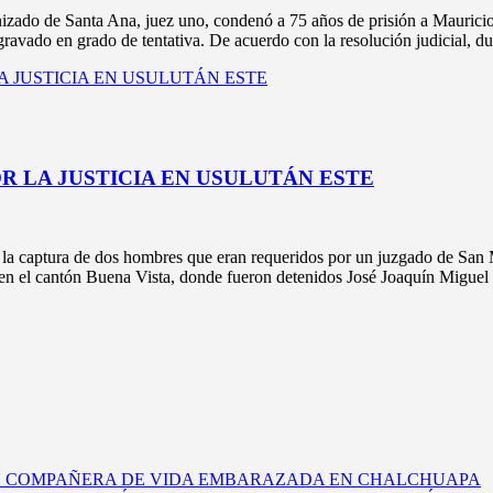
de Santa Ana, juez uno, condenó a 75 años de prisión a Mauricio Hum
ravado en grado de tentativa. De acuerdo con la resolución judicial, dura
 LA JUSTICIA EN USULUTÁN ESTE
ptura de dos hombres que eran requeridos por un juzgado de San Migue
 en el cantón Buena Vista, donde fueron detenidos José Joaquín Miguel 
U COMPAÑERA DE VIDA EMBARAZADA EN CHALCHUAPA