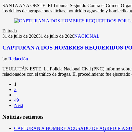
SANTA ANA OESTE. El Tribunal Segundo Contra el Crimen Organizado 
los delitos de agrupaciones ilícitas, homicidio agravado y homicidio ag
Entrada
31 de julio de 2026
31 de julio de 2026
NACIONAL
CAPTURAN A DOS HOMBRES REQUERIDOS POR
by
Redacción
USULUTÁN ESTE. La Policía Nacional Civil (PNC) informó sobre la ca
relacionados con el tráfico de drogas. El procedimiento fue ejecutado
1
2
…
49
Next
Noticias recientes
CAPTURAN A HOMBRE ACUSADO DE AGREDIR A S