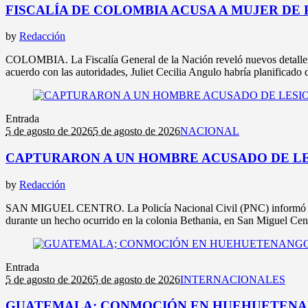
FISCALÍA DE COLOMBIA ACUSA A MUJER DE
by
Redacción
COLOMBIA. La Fiscalía General de la Nación reveló nuevos detalles 
acuerdo con las autoridades, Juliet Cecilia Angulo habría planificado 
Entrada
5 de agosto de 2026
5 de agosto de 2026
NACIONAL
CAPTURARON A UN HOMBRE ACUSADO DE LES
by
Redacción
SAN MIGUEL CENTRO. La Policía Nacional Civil (PNC) informó sobre 
durante un hecho ocurrido en la colonia Bethania, en San Miguel Cent
Entrada
5 de agosto de 2026
5 de agosto de 2026
INTERNACIONALES
GUATEMALA; CONMOCIÓN EN HUEHUETENANG