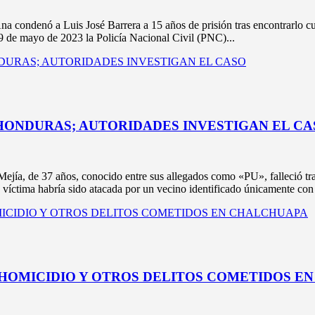
denó a Luis José Barrera a 15 años de prisión tras encontrarlo culp
9 de mayo de 2023 la Policía Nacional Civil (PNC)...
HONDURAS; AUTORIDADES INVESTIGAN EL CA
 de 37 años, conocido entre sus allegados como «PU», falleció tras 
víctima habría sido atacada por un vecino identificado únicamente con e
R HOMICIDIO Y OTROS DELITOS COMETIDOS 