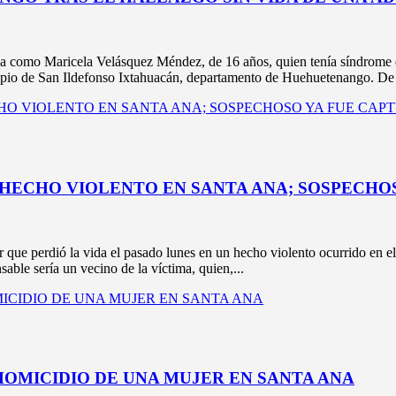
ricela Velásquez Méndez, de 16 años, quien tenía síndrome de Do
ipio de San Ildefonso Ixtahuacán, departamento de Huehuetenango. De ac
 HECHO VIOLENTO EN SANTA ANA; SOSPECHO
perdió la vida el pasado lunes en un hecho violento ocurrido en el d
able sería un vecino de la víctima, quien,...
OMICIDIO DE UNA MUJER EN SANTA ANA