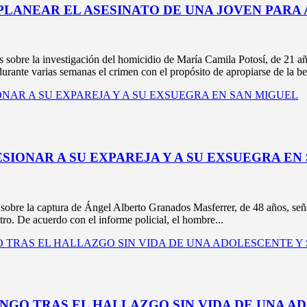
 PLANEAR EL ASESINATO DE UNA JOVEN PARA
sobre la investigación del homicidio de María Camila Potosí, de 21 
durante varias semanas el crimen con el propósito de apropiarse de la be
IONAR A SU EXPAREJA Y A SU EXSUEGRA EN
la captura de Ángel Alberto Granados Masferrer, de 48 años, señalado
ro. De acuerdo con el informe policial, el hombre...
O TRAS EL HALLAZGO SIN VIDA DE UNA AD