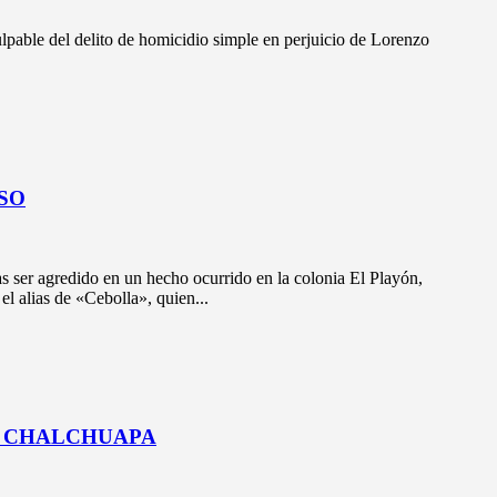
able del delito de homicidio simple en perjuicio de Lorenzo
SO
ser agredido en un hecho ocurrido en la colonia El Playón,
l alias de «Cebolla», quien...
EN CHALCHUAPA