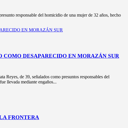
sunto responsable del homicidio de una mujer de 32 años, hecho
O COMO DESAPARECIDO EN MORAZÁN SUR
a Reyes, de 39, señalados como presuntos responsables del
fue llevada mediante engaños...
 LA FRONTERA