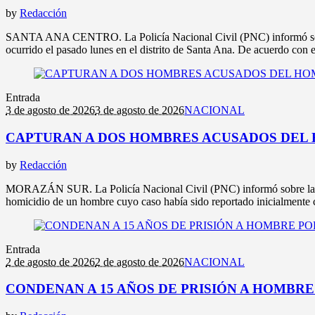
by
Redacción
SANTA ANA CENTRO. La Policía Nacional Civil (PNC) informó sobre 
ocurrido el pasado lunes en el distrito de Santa Ana. De acuerdo con el 
Entrada
3 de agosto de 2026
3 de agosto de 2026
NACIONAL
CAPTURAN A DOS HOMBRES ACUSADOS DEL
by
Redacción
MORAZÁN SUR. La Policía Nacional Civil (PNC) informó sobre la ca
homicidio de un hombre cuyo caso había sido reportado inicialmente c
Entrada
2 de agosto de 2026
2 de agosto de 2026
NACIONAL
CONDENAN A 15 AÑOS DE PRISIÓN A HOMBR