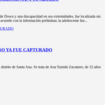
wn y una discapacidad en sus extremidades, fue localizada sin
uerdo con la información preliminar, la adolescente fue...
SO YA FUE CAPTURADO
istrito de Santa Ana. Se trata de Ana Yazmín Zacatares, de 32 años