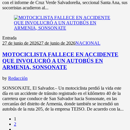
con el informe de Cruz Verde Salvadoreña, seccional Santa Ana, sus
socorristas acudieron al...
Entrada
27 de junio de 2026
27 de junio de 2026
NACIONAL
MOTOCICLISTA FALLECE EN ACCIDENTE
QUE INVOLUCRÓ A UN AUTOBÚS EN
ARMENIA, SONSONATE
by
Redacción
SONSONATE, El Salvador.– Un motociclista perdió la vida este
día en un accidente de tránsito registrado en el kilómetro 40 de la
carretera que conduce de San Salvador hacia Sonsonate, en las
cercanías del distrito de Armenia, donde también se incendió un
autobús de la ruta 205, de la empresa TEISO. De acuerdo con la...
1
2
…