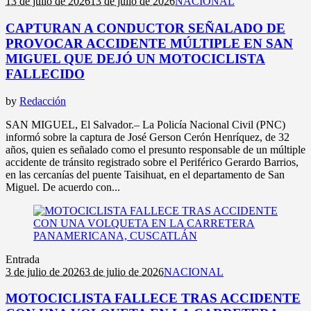
13 de julio de 2026
13 de julio de 2026
NACIONAL
CAPTURAN A CONDUCTOR SEÑALADO DE
PROVOCAR ACCIDENTE MÚLTIPLE EN SAN
MIGUEL QUE DEJÓ UN MOTOCICLISTA
FALLECIDO
by
Redacción
SAN MIGUEL, El Salvador.– La Policía Nacional Civil (PNC)
informó sobre la captura de José Gerson Cerón Henríquez, de 32
años, quien es señalado como el presunto responsable de un múltiple
accidente de tránsito registrado sobre el Periférico Gerardo Barrios,
en las cercanías del puente Taisihuat, en el departamento de San
Miguel. De acuerdo con...
Entrada
3 de julio de 2026
3 de julio de 2026
NACIONAL
MOTOCICLISTA FALLECE TRAS ACCIDENTE