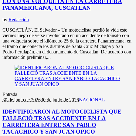
CON UNA VOLQUETA EN LA CARRETERA
PANAMERICANA, CUSCATLÁN
by
Redacción
CUSCATLÁN, El Salvador.– Un motociclista perdió la vida este
viernes luego de verse involucrado en un accidente de tránsito con
una volqueta sobre el kilómetro 25 de la carretera Panamericana, en
el tramo que conecta los distritos de Santa Cruz Michapa y San
Pedro Perulapán, en el departamento de Cuscatlán. De acuerdo con
información preliminar,...
Entrada
30 de junio de 2026
30 de junio de 2026
NACIONAL
IDENTIFICARON AL MOTOCICLISTA QUE
FALLECIÓ TRAS ACCIDENTE EN LA
CARRETERA ENTRE SAN PABLO
TACACHICO Y SAN JUAN OPICO