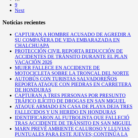
9
Next
Noticias recientes
CAPTURAN A HOMBRE ACUSADO DE AGREDIR A
SU COMPAÑERA DE VIDA EMBARAZADA EN
CHALCHUAPA
PROTECCIÓN CIVIL REPORTA REDUCCIÓN DE
ACCIDENTES DE TRÁNSITO DURANTE EL PLAN
VACACIÓN 2026
MUJER FALLECE EN ACCIDENTE DE
MOTOCICLETA SOBRE LA TRONCAL DEL NORTE
AUTOBÚS CON TURISTAS SALVADOREÑOS
REPORTA ATAQUE CON PIEDRAS EN CARRETERA
DE HONDURAS
CAPTURAN A TRES PERSONAS POR PRESUNTO
TRÁFICO ILÍCITO DE DROGAS EN SAN MIGUEL
ATAQUE ARMADO EN CASA DE PLAYA DEJA TRES
FALLECIDOS Y UN HERIDO EN HONDURAS
IDENTIFICARON AL FUTBOLISTA QUE FALLECIÓ
TRAS ACCIDENTE DE TRÁNSITO EN SAN MIGUEL
MARN PREVÉ AMBIENTE CALUROSO Y LLUVIAS
PUNTUALES PARA ESTE JUEVES; CONTINÚA LA