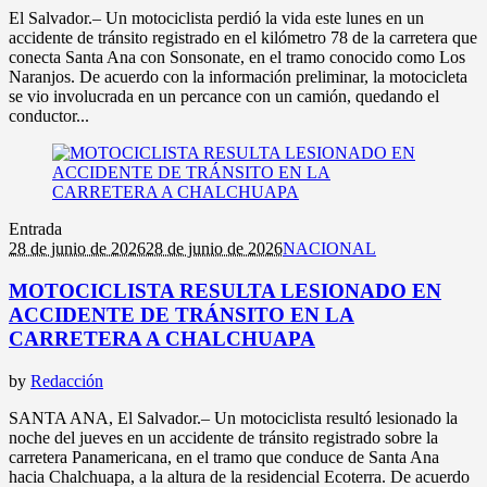
El Salvador.– Un motociclista perdió la vida este lunes en un
accidente de tránsito registrado en el kilómetro 78 de la carretera que
conecta Santa Ana con Sonsonate, en el tramo conocido como Los
Naranjos. De acuerdo con la información preliminar, la motocicleta
se vio involucrada en un percance con un camión, quedando el
conductor...
Entrada
28 de junio de 2026
28 de junio de 2026
NACIONAL
MOTOCICLISTA RESULTA LESIONADO EN
ACCIDENTE DE TRÁNSITO EN LA
CARRETERA A CHALCHUAPA
by
Redacción
SANTA ANA, El Salvador.– Un motociclista resultó lesionado la
noche del jueves en un accidente de tránsito registrado sobre la
carretera Panamericana, en el tramo que conduce de Santa Ana
hacia Chalchuapa, a la altura de la residencial Ecoterra. De acuerdo