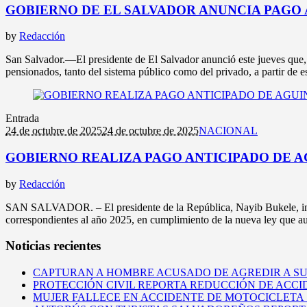
GOBIERNO DE EL SALVADOR ANUNCIA PAGO A
by
Redacción
San Salvador.—El presidente de El Salvador anunció este jueves que, 
pensionados, tanto del sistema público como del privado, a partir de e
Entrada
24 de octubre de 2025
24 de octubre de 2025
NACIONAL
GOBIERNO REALIZA PAGO ANTICIPADO DE A
by
Redacción
SAN SALVADOR. – El presidente de la República, Nayib Bukele, inform
correspondientes al año 2025, en cumplimiento de la nueva ley que auto
Noticias recientes
CAPTURAN A HOMBRE ACUSADO DE AGREDIR A S
PROTECCIÓN CIVIL REPORTA REDUCCIÓN DE ACCI
MUJER FALLECE EN ACCIDENTE DE MOTOCICLETA