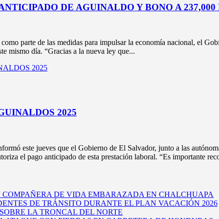
NTICIPADO DE AGUINALDO Y BONO A 237,000
como parte de las medidas para impulsar la economía nacional, el Gobi
ste mismo día. “Gracias a la nueva ley que...
GUINALDOS 2025
ó este jueves que el Gobierno de El Salvador, junto a las autónomas 
riza el pago anticipado de esta prestación laboral. “Es importante reco
U COMPAÑERA DE VIDA EMBARAZADA EN CHALCHUAPA
DENTES DE TRÁNSITO DURANTE EL PLAN VACACIÓN 2026
 SOBRE LA TRONCAL DEL NORTE