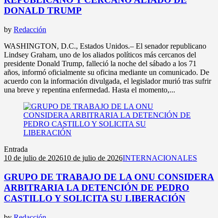
DONALD TRUMP
by
Redacción
WASHINGTON, D.C., Estados Unidos.– El senador republicano
Lindsey Graham, uno de los aliados políticos más cercanos del
presidente Donald Trump, falleció la noche del sábado a los 71
años, informó oficialmente su oficina mediante un comunicado. De
acuerdo con la información divulgada, el legislador murió tras sufrir
una breve y repentina enfermedad. Hasta el momento,...
Entrada
10 de julio de 2026
10 de julio de 2026
INTERNACIONALES
GRUPO DE TRABAJO DE LA ONU CONSIDERA
ARBITRARIA LA DETENCIÓN DE PEDRO
CASTILLO Y SOLICITA SU LIBERACIÓN
by
Redacción