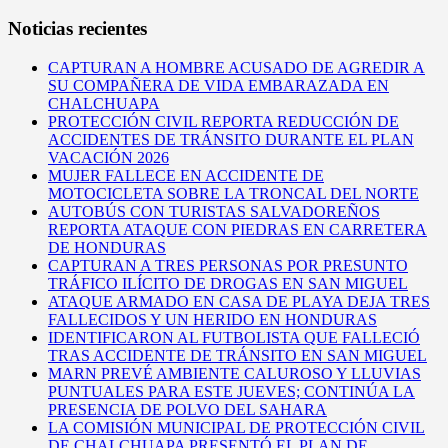
Noticias recientes
CAPTURAN A HOMBRE ACUSADO DE AGREDIR A
SU COMPAÑERA DE VIDA EMBARAZADA EN
CHALCHUAPA
PROTECCIÓN CIVIL REPORTA REDUCCIÓN DE
ACCIDENTES DE TRÁNSITO DURANTE EL PLAN
VACACIÓN 2026
MUJER FALLECE EN ACCIDENTE DE
MOTOCICLETA SOBRE LA TRONCAL DEL NORTE
AUTOBÚS CON TURISTAS SALVADOREÑOS
REPORTA ATAQUE CON PIEDRAS EN CARRETERA
DE HONDURAS
CAPTURAN A TRES PERSONAS POR PRESUNTO
TRÁFICO ILÍCITO DE DROGAS EN SAN MIGUEL
ATAQUE ARMADO EN CASA DE PLAYA DEJA TRES
FALLECIDOS Y UN HERIDO EN HONDURAS
IDENTIFICARON AL FUTBOLISTA QUE FALLECIÓ
TRAS ACCIDENTE DE TRÁNSITO EN SAN MIGUEL
MARN PREVÉ AMBIENTE CALUROSO Y LLUVIAS
PUNTUALES PARA ESTE JUEVES; CONTINÚA LA
PRESENCIA DE POLVO DEL SAHARA
LA COMISIÓN MUNICIPAL DE PROTECCIÓN CIVIL
DE CHALCHUAPA PRESENTÓ EL PLAN DE