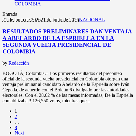
Entrada
21 de junio de 2026
21 de junio de 2026
NACIONAL
RESULTADOS PRELIMINARES DAN VENTAJA
A ABELARDO DE LA ESPRIELLA EN LA
SEGUNDA VUELTA PRESIDENCIAL DE
COLOMBIA
by
Redacción
BOGOTÁ, Colombia.– Los primeros resultados del preconteo
oficial de la segunda vuelta presidencial en Colombia otorgan una
ventaja preliminar al candidato Abelardo de la Espriella sobre Iván
Cepeda, de acuerdo con el Boletín 6 divulgado por las autoridades
electorales. Con el 28.62 % de las mesas informadas, De la Espriella
contabilizaba 3,126,550 votos, mientras que...
1
2
…
8
Next