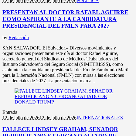
12 de julio de 2026
12 de julio de 2026
POLITICA
PRESENTAN AL DOCTOR RAFAEL AGUIRRE
COMO ASPIRANTE A LA CANDIDATURA
PRESIDENCIAL DEL FMLN PARA 2027
by
Redacción
SAN SALVADOR, El Salvador.– Diversos movimientos y
organizaciones presentaron este día al doctor Rafael Aguirre,
secretario general del Sindicato de Médicos Trabajadores del
Instituto Salvadoreño del Seguro Social (SIMETRISSS), como
aspirante a la candidatura presidencial del Frente Farabundo Martí
para la Liberación Nacional (FMLN) con miras a las elecciones
presidenciales de 2027. La presentación marca...
Entrada
12 de julio de 2026
12 de julio de 2026
INTERNACIONALES
FALLECE LINDSEY GRAHAM, SENADOR
REPUBLICANO Y CERCANO ALIADO DE