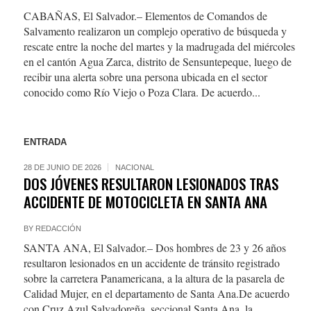
CABAÑAS, El Salvador.– Elementos de Comandos de
Salvamento realizaron un complejo operativo de búsqueda y
rescate entre la noche del martes y la madrugada del miércoles
en el cantón Agua Zarca, distrito de Sensuntepeque, luego de
recibir una alerta sobre una persona ubicada en el sector
conocido como Río Viejo o Poza Clara. De acuerdo...
ENTRADA
28 DE JUNIO DE 2026
NACIONAL
DOS JÓVENES RESULTARON LESIONADOS TRAS
ACCIDENTE DE MOTOCICLETA EN SANTA ANA
BY
REDACCIÓN
SANTA ANA, El Salvador.– Dos hombres de 23 y 26 años
resultaron lesionados en un accidente de tránsito registrado
sobre la carretera Panamericana, a la altura de la pasarela de
Calidad Mujer, en el departamento de Santa Ana.De acuerdo
con Cruz Azul Salvadoreña, seccional Santa Ana, la