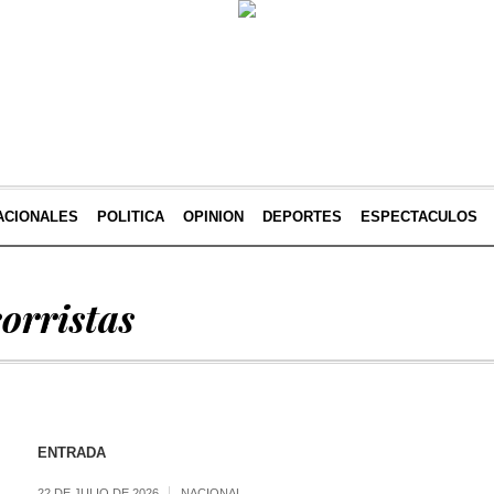
ACIONALES
POLITICA
OPINION
DEPORTES
ESPECTACULOS
orristas
ENTRADA
22 DE JULIO DE 2026
NACIONAL