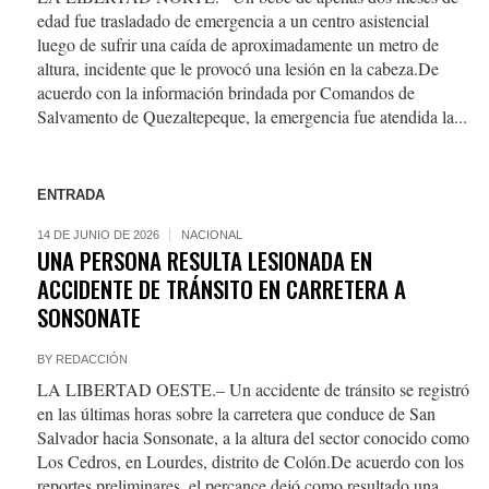
edad fue trasladado de emergencia a un centro asistencial
luego de sufrir una caída de aproximadamente un metro de
altura, incidente que le provocó una lesión en la cabeza.De
acuerdo con la información brindada por Comandos de
Salvamento de Quezaltepeque, la emergencia fue atendida la...
ENTRADA
14 DE JUNIO DE 2026
NACIONAL
UNA PERSONA RESULTA LESIONADA EN
ACCIDENTE DE TRÁNSITO EN CARRETERA A
SONSONATE
BY
REDACCIÓN
LA LIBERTAD OESTE.– Un accidente de tránsito se registró
en las últimas horas sobre la carretera que conduce de San
Salvador hacia Sonsonate, a la altura del sector conocido como
Los Cedros, en Lourdes, distrito de Colón.De acuerdo con los
reportes preliminares, el percance dejó como resultado una