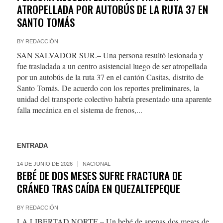
ATROPELLADA POR AUTOBÚS DE LA RUTA 37 EN
SANTO TOMÁS
BY
REDACCIÓN
SAN SALVADOR SUR.– Una persona resultó lesionada y
fue trasladada a un centro asistencial luego de ser atropellada
por un autobús de la ruta 37 en el cantón Casitas, distrito de
Santo Tomás. De acuerdo con los reportes preliminares, la
unidad del transporte colectivo habría presentado una aparente
falla mecánica en el sistema de frenos,...
ENTRADA
14 DE JUNIO DE 2026
NACIONAL
BEBÉ DE DOS MESES SUFRE FRACTURA DE
CRÁNEO TRAS CAÍDA EN QUEZALTEPEQUE
BY
REDACCIÓN
LA LIBERTAD NORTE.– Un bebé de apenas dos meses de