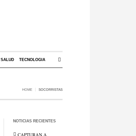
SALUD
TECNOLOGIA
HOME
SOCORRISTAS
NOTICIAS RECIENTES
CAPTURAN A