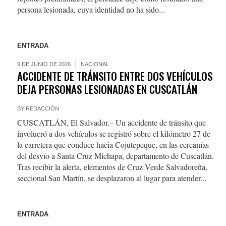
persona lesionada, cuya identidad no ha sido...
ENTRADA
9 DE JUNIO DE 2026
NACIONAL
ACCIDENTE DE TRÁNSITO ENTRE DOS VEHÍCULOS
DEJA PERSONAS LESIONADAS EN CUSCATLÁN
BY
REDACCIÓN
CUSCATLÁN, El Salvador.– Un accidente de tránsito que
involucró a dos vehículos se registró sobre el kilómetro 27 de
la carretera que conduce hacia Cojutepeque, en las cercanías
del desvío a Santa Cruz Michapa, departamento de Cuscatlán.
Tras recibir la alerta, elementos de Cruz Verde Salvadoreña,
seccional San Martín, se desplazaron al lugar para atender...
ENTRADA