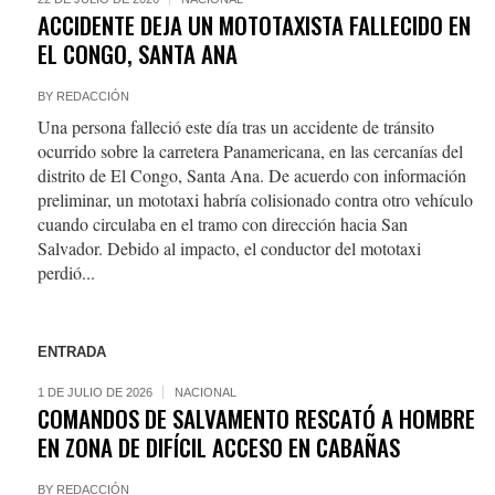
ACCIDENTE DEJA UN MOTOTAXISTA FALLECIDO EN
EL CONGO, SANTA ANA
BY
REDACCIÓN
Una persona falleció este día tras un accidente de tránsito
ocurrido sobre la carretera Panamericana, en las cercanías del
distrito de El Congo, Santa Ana. De acuerdo con información
preliminar, un mototaxi habría colisionado contra otro vehículo
cuando circulaba en el tramo con dirección hacia San
Salvador. Debido al impacto, el conductor del mototaxi
perdió...
ENTRADA
1 DE JULIO DE 2026
NACIONAL
COMANDOS DE SALVAMENTO RESCATÓ A HOMBRE
EN ZONA DE DIFÍCIL ACCESO EN CABAÑAS
BY
REDACCIÓN