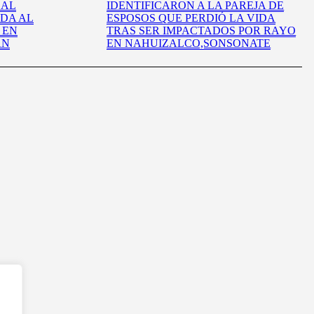
 AL
IDENTIFICARON A LA PAREJA DE
IDA AL
ESPOSOS QUE PERDIÓ LA VIDA
 EN
TRAS SER IMPACTADOS POR RAYO
ÁN
EN NAHUIZALCO,SONSONATE