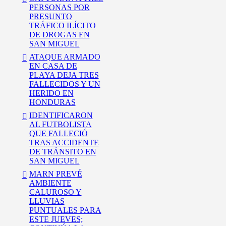
PERSONAS POR
PRESUNTO
TRÁFICO ILÍCITO
DE DROGAS EN
SAN MIGUEL
ATAQUE ARMADO
EN CASA DE
PLAYA DEJA TRES
FALLECIDOS Y UN
HERIDO EN
HONDURAS
IDENTIFICARON
AL FUTBOLISTA
QUE FALLECIÓ
TRAS ACCIDENTE
DE TRÁNSITO EN
SAN MIGUEL
MARN PREVÉ
AMBIENTE
CALUROSO Y
LLUVIAS
PUNTUALES PARA
ESTE JUEVES;