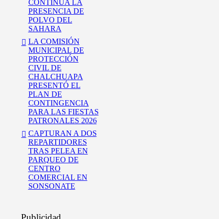
CONTINÚA LA
PRESENCIA DE
POLVO DEL
SAHARA
LA COMISIÓN
MUNICIPAL DE
PROTECCIÓN
CIVIL DE
CHALCHUAPA
PRESENTÓ EL
PLAN DE
CONTINGENCIA
PARA LAS FIESTAS
PATRONALES 2026
CAPTURAN A DOS
REPARTIDORES
TRAS PELEA EN
PARQUEO DE
CENTRO
COMERCIAL EN
SONSONATE
Publicidad