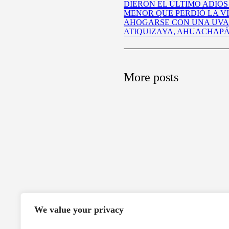
DIERON EL ÚLTIMO ADIÓS
MENOR QUE PERDIÓ LA V
AHOGARSE CON UNA UVA
ATIQUIZAYA, AHUACHAP
More posts
We value your privacy