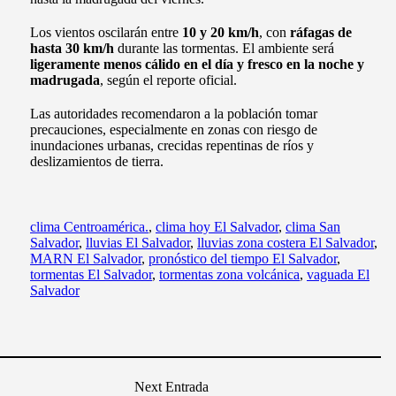
Los vientos oscilarán entre
10 y 20 km/h
, con
ráfagas de
hasta 30 km/h
durante las tormentas. El ambiente será
ligeramente menos cálido en el día y fresco en la noche y
madrugada
, según el reporte oficial.
Las autoridades recomendaron a la población tomar
precauciones, especialmente en zonas con riesgo de
inundaciones urbanas, crecidas repentinas de ríos y
deslizamientos de tierra.
clima Centroamérica.
,
clima hoy El Salvador
,
clima San
Salvador
,
lluvias El Salvador
,
lluvias zona costera El Salvador
,
MARN El Salvador
,
pronóstico del tiempo El Salvador
,
tormentas El Salvador
,
tormentas zona volcánica
,
vaguada El
Salvador
Next Entrada