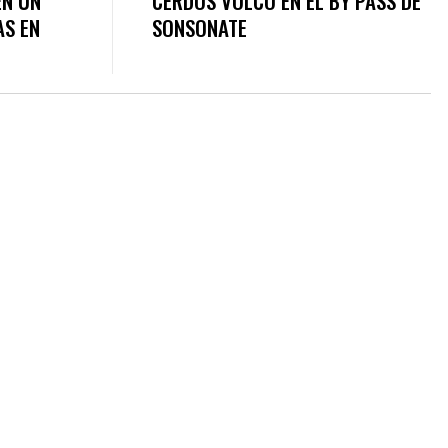
EN UN
CERDOS VOLCÓ EN EL BY PASS DE
AS EN
SONSONATE