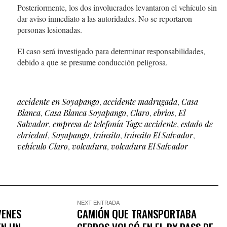
Posteriormente, los dos involucrados levantaron el vehículo sin
dar aviso inmediato a las autoridades. No se reportaron
personas lesionadas.
El caso será investigado para determinar responsabilidades,
debido a que se presume conducción peligrosa.
accidente en Soyapango
,
accidente madrugada
,
Casa
Blanca
,
Casa Blanca Soyapango
,
Claro
,
ebrios
,
El
Salvador
,
empresa de telefonía Tags: accidente
,
estado de
ebriedad
,
Soyapango
,
tránsito
,
tránsito El Salvador
,
vehículo Claro
,
volcadura
,
volcadura El Salvador
NEXT ENTRADA
VENES
CAMIÓN QUE TRANSPORTABA