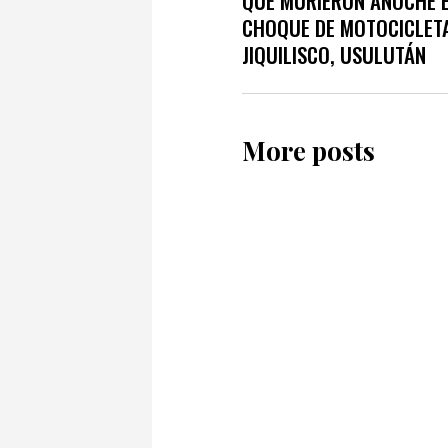
QUE MURIERON ANOCHE 
CHOQUE DE MOTOCICLET
JIQUILISCO, USULUTÁN
More posts