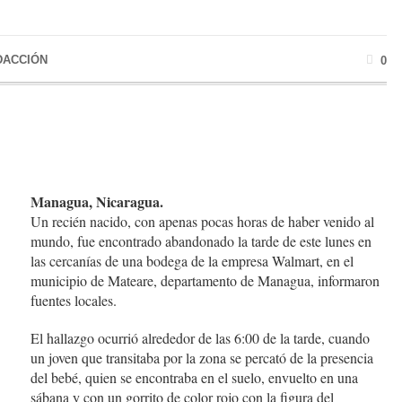
DACCIÓN
0
Managua, Nicaragua.
Un recién nacido, con apenas pocas horas de haber venido al
mundo, fue encontrado abandonado la tarde de este lunes en
las cercanías de una bodega de la empresa Walmart, en el
municipio de Mateare, departamento de Managua, informaron
fuentes locales.
El hallazgo ocurrió alrededor de las 6:00 de la tarde, cuando
un joven que transitaba por la zona se percató de la presencia
del bebé, quien se encontraba en el suelo, envuelto en una
sábana y con un gorrito de color rojo con la figura del