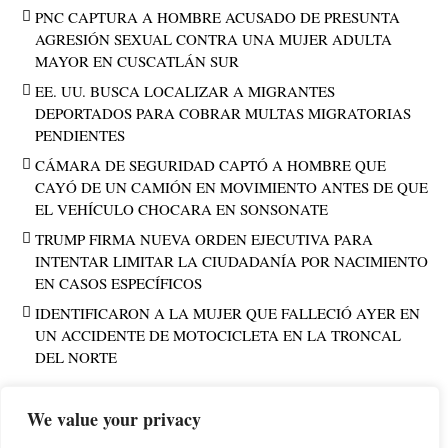
PNC CAPTURA A HOMBRE ACUSADO DE PRESUNTA
AGRESIÓN SEXUAL CONTRA UNA MUJER ADULTA
MAYOR EN CUSCATLÁN SUR
EE. UU. BUSCA LOCALIZAR A MIGRANTES
DEPORTADOS PARA COBRAR MULTAS MIGRATORIAS
PENDIENTES
CÁMARA DE SEGURIDAD CAPTÓ A HOMBRE QUE
CAYÓ DE UN CAMIÓN EN MOVIMIENTO ANTES DE QUE
EL VEHÍCULO CHOCARA EN SONSONATE
TRUMP FIRMA NUEVA ORDEN EJECUTIVA PARA
INTENTAR LIMITAR LA CIUDADANÍA POR NACIMIENTO
EN CASOS ESPECÍFICOS
IDENTIFICARON A LA MUJER QUE FALLECIÓ AYER EN
UN ACCIDENTE DE MOTOCICLETA EN LA TRONCAL
DEL NORTE
We value your privacy
PUBLICIDAD