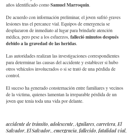
Samuel Marroquín
años identificado como
.
De acuerdo con información preliminar, el joven sufrió graves
lesiones tras el percance vial. Equipos de emergencia se
desplazaron de inmediato al lugar para brindarle atención
falleció minutos después
médica, pero pese a los esfuerzos,
debido a la gravedad de las heridas
.
Las autoridades realizan las investigaciones correspondientes
para determinar las causas del accidente y establecer si hubo
otros vehículos involucrados o si se trató de una pérdida de
control.
El suceso ha generado consternación entre familiares y vecinos
de la víctima, quienes lamentan la irreparable pérdida de un
joven que tenía toda una vida por delante.
accidente de tránsito
,
adolescente
,
Aguilares
,
carretera
,
El
Salvador
,
El Salvador.
,
emergencia
,
fallecido
,
fatalidad vial
,