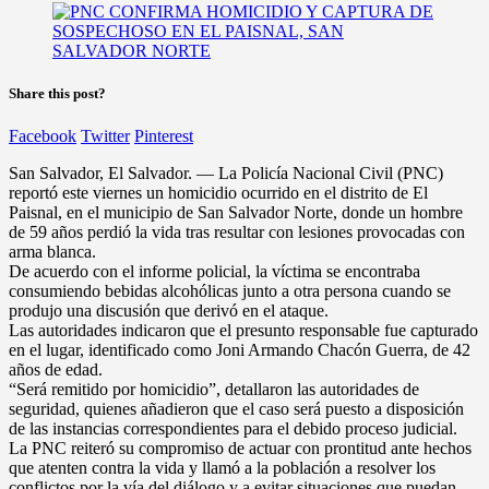
Share this post?
Facebook
Twitter
Pinterest
San Salvador, El Salvador. — La Policía Nacional Civil (PNC)
reportó este viernes un homicidio ocurrido en el distrito de El
Paisnal, en el municipio de San Salvador Norte, donde un hombre
de 59 años perdió la vida tras resultar con lesiones provocadas con
arma blanca.
De acuerdo con el informe policial, la víctima se encontraba
consumiendo bebidas alcohólicas junto a otra persona cuando se
produjo una discusión que derivó en el ataque.
Las autoridades indicaron que el presunto responsable fue capturado
en el lugar, identificado como Joni Armando Chacón Guerra, de 42
años de edad.
“Será remitido por homicidio”, detallaron las autoridades de
seguridad, quienes añadieron que el caso será puesto a disposición
de las instancias correspondientes para el debido proceso judicial.
La PNC reiteró su compromiso de actuar con prontitud ante hechos
que atenten contra la vida y llamó a la población a resolver los
conflictos por la vía del diálogo y a evitar situaciones que puedan