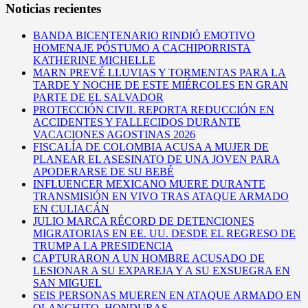
Noticias recientes
BANDA BICENTENARIO RINDIÓ EMOTIVO
HOMENAJE PÓSTUMO A CACHIPORRISTA
KATHERINE MICHELLE
MARN PREVÉ LLUVIAS Y TORMENTAS PARA LA
TARDE Y NOCHE DE ESTE MIÉRCOLES EN GRAN
PARTE DE EL SALVADOR
PROTECCIÓN CIVIL REPORTA REDUCCIÓN EN
ACCIDENTES Y FALLECIDOS DURANTE
VACACIONES AGOSTINAS 2026
FISCALÍA DE COLOMBIA ACUSA A MUJER DE
PLANEAR EL ASESINATO DE UNA JOVEN PARA
APODERARSE DE SU BEBÉ
INFLUENCER MEXICANO MUERE DURANTE
TRANSMISIÓN EN VIVO TRAS ATAQUE ARMADO
EN CULIACÁN
JULIO MARCA RÉCORD DE DETENCIONES
MIGRATORIAS EN EE. UU. DESDE EL REGRESO DE
TRUMP A LA PRESIDENCIA
CAPTURARON A UN HOMBRE ACUSADO DE
LESIONAR A SU EXPAREJA Y A SU EXSUEGRA EN
SAN MIGUEL
SEIS PERSONAS MUEREN EN ATAQUE ARMADO EN
OLANCHITO, HONDURAS