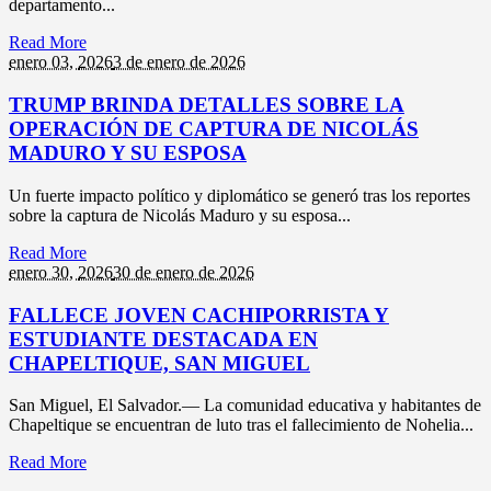
departamento...
Read More
enero 03,
2026
3 de enero de 2026
TRUMP BRINDA DETALLES SOBRE LA
OPERACIÓN DE CAPTURA DE NICOLÁS
MADURO Y SU ESPOSA
Un fuerte impacto político y diplomático se generó tras los reportes
sobre la captura de Nicolás Maduro y su esposa...
Read More
enero 30,
2026
30 de enero de 2026
FALLECE JOVEN CACHIPORRISTA Y
ESTUDIANTE DESTACADA EN
CHAPELTIQUE, SAN MIGUEL
San Miguel, El Salvador.— La comunidad educativa y habitantes de
Chapeltique se encuentran de luto tras el fallecimiento de Nohelia...
Read More