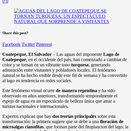
0
0
Share this post?
Facebook
Twitter
Pinterest
Coatepeque, El Salvador
– Las aguas del imponente
Lago de
Coatepeque
, en el occidente del país, han comenzado a cambiar de
color y se tornan en un vibrante tono
turquesa
, generando
admiración entre visitantes y pobladores locales. El fenómeno
natural se ha hecho visible desde este fin de semana y ha convertido
al lago en tendencia en redes sociales.
Este fenómeno visual ocurre
de manera repentina
y ha sido
observado en años anteriores, transformando temporalmente el
espejo de agua en un espectáculo de belleza única que atrae a
turistas nacionales e internacionales.
Expertos explican que hay
dos teorías principales
sobre esta
transformación: la primera sugiere que se debe a una
floración de
microalgas cianofitas
, que forman parte del fitoplancton del lago; la