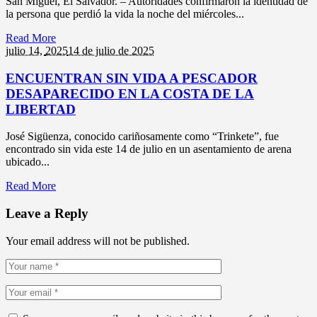
San Miguel, El Salvador. – Autoridades confirmaron la identidad de
la persona que perdió la vida la noche del miércoles...
Read More
julio 14,
2025
14 de julio de 2025
ENCUENTRAN SIN VIDA A PESCADOR
DESAPARECIDO EN LA COSTA DE LA
LIBERTAD
José Sigüenza, conocido cariñosamente como “Trinkete”, fue
encontrado sin vida este 14 de julio en un asentamiento de arena
ubicado...
Read More
Leave a Reply
Your email address will not be published.