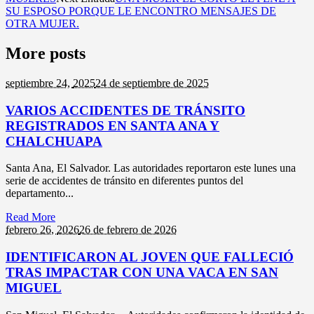
SU ESPOSO PORQUE LE ENCONTRO MENSAJES DE
OTRA MUJER.
More posts
septiembre 24,
2025
24 de septiembre de 2025
VARIOS ACCIDENTES DE TRÁNSITO
REGISTRADOS EN SANTA ANA Y
CHALCHUAPA
Santa Ana, El Salvador. Las autoridades reportaron este lunes una
serie de accidentes de tránsito en diferentes puntos del
departamento...
Read More
febrero 26,
2026
26 de febrero de 2026
IDENTIFICARON AL JOVEN QUE FALLECIÓ
TRAS IMPACTAR CON UNA VACA EN SAN
MIGUEL