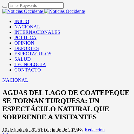
INICIO
NACIONAL
INTERNACIONALES
POLITICA
OPINION
DEPORTES
ESPECTACULOS
SALUD
TECNOLOGIA
CONTACTO
NACIONAL
AGUAS DEL LAGO DE COATEPEQUE
SE TORNAN TURQUESA: UN
ESPECTÁCULO NATURAL QUE
SORPRENDE A VISITANTES
10 de junio de 2025
10 de junio de 2025
By
Redacción