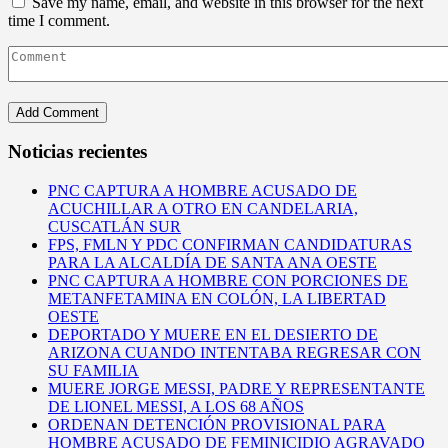
Save my name, email, and website in this browser for the next
time I comment.
Noticias recientes
PNC CAPTURA A HOMBRE ACUSADO DE
ACUCHILLAR A OTRO EN CANDELARIA,
CUSCATLÁN SUR
FPS, FMLN Y PDC CONFIRMAN CANDIDATURAS
PARA LA ALCALDÍA DE SANTA ANA OESTE
PNC CAPTURA A HOMBRE CON PORCIONES DE
METANFETAMINA EN COLÓN, LA LIBERTAD
OESTE
DEPORTADO Y MUERE EN EL DESIERTO DE
ARIZONA CUANDO INTENTABA REGRESAR CON
SU FAMILIA
MUERE JORGE MESSI, PADRE Y REPRESENTANTE
DE LIONEL MESSI, A LOS 68 AÑOS
ORDENAN DETENCIÓN PROVISIONAL PARA
HOMBRE ACUSADO DE FEMINICIDIO AGRAVADO