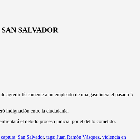
 SAN SALVADOR
 de agredir físicamente a un empleado de una gasolinera el pasado 5
eró indignación entre la ciudadanía.
frentará el debido proceso judicial por el delito cometido.
captura
,
San Salvador
,
tags: Juan Ramón Vásquez
,
violencia en