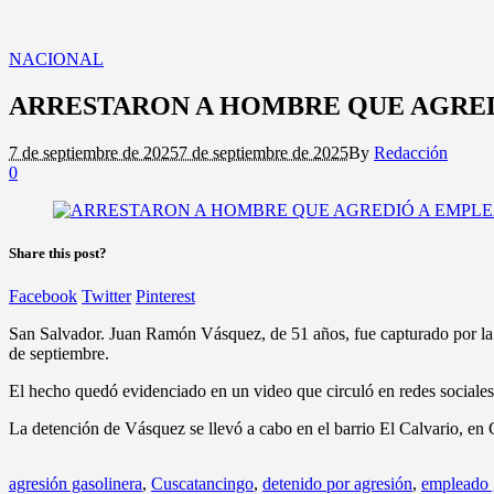
NACIONAL
ARRESTARON A HOMBRE QUE AGRED
7 de septiembre de 2025
7 de septiembre de 2025
By
Redacción
0
Share this post?
Facebook
Twitter
Pinterest
San Salvador. Juan Ramón Vásquez, de 51 años, fue capturado por la P
de septiembre.
El hecho quedó evidenciado en un video que circuló en redes sociales, 
La detención de Vásquez se llevó a cabo en el barrio El Calvario, en 
agresión gasolinera
,
Cuscatancingo
,
detenido por agresión
,
empleado 