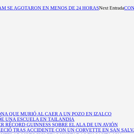
AM SE AGOTARON EN MENOS DE 24 HORAS
Next Entrada
CON
R
NA QUE MURIÓ AL CAER A UN POZO EN IZALCO
E UNA ESCUELA EN TAILANDIA
ER RÉCORD GUINNESS SOBRE EL ALA DE UN AVIÓN
LECIÓ TRAS ACCIDENTE CON UN CORVETTE EN SAN SAL