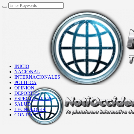
INICIO
NACIONAL
INTERNACIONALES
POLITICA
OPINION
DEPORTES
ESPECTACULOS
SALUD
TECNOLOGIA
CONTACTO