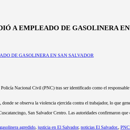
IÓ A EMPLEADO DE GASOLINERA EN
olicía Nacional Civil (PNC) tras ser identificado como el responsable
donde se observa la violencia ejercida contra el trabajador, lo que gen
Cuscatancingo, San Salvador Centro. Las autoridades confirmaron que en
gasolinera agredido
,
justicia en El Salvador
,
noticias El Salvador.
,
PNC 