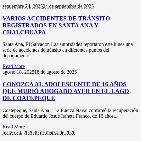
septiembre 24,
2025
24 de septiembre de 2025
VARIOS ACCIDENTES DE TRÁNSITO
REGISTRADOS EN SANTA ANA Y
CHALCHUAPA
Santa Ana, El Salvador. Las autoridades reportaron este lunes una
serie de accidentes de tránsito en diferentes puntos del
departamento...
Read More
agosto 18,
2025
18 de agosto de 2025
CONOZCA AL ADOLESCENTE DE 16 AÑOS
QUE MURIÓ AHOGADO AYER EN EL LAGO
DE COATEPEQUE
Coatepeque, Santa Ana – La Fuerza Naval confirmó la recuperación
del cuerpo de Eduardo Josué Iraheta Franco, de 16 años,...
Read More
marzo 30,
2026
30 de marzo de 2026