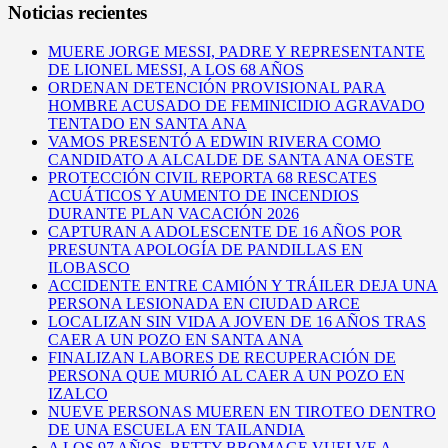
Noticias recientes
MUERE JORGE MESSI, PADRE Y REPRESENTANTE
DE LIONEL MESSI, A LOS 68 AÑOS
ORDENAN DETENCIÓN PROVISIONAL PARA
HOMBRE ACUSADO DE FEMINICIDIO AGRAVADO
TENTADO EN SANTA ANA
VAMOS PRESENTÓ A EDWIN RIVERA COMO
CANDIDATO A ALCALDE DE SANTA ANA OESTE
PROTECCIÓN CIVIL REPORTA 68 RESCATES
ACUÁTICOS Y AUMENTO DE INCENDIOS
DURANTE PLAN VACACIÓN 2026
CAPTURAN A ADOLESCENTE DE 16 AÑOS POR
PRESUNTA APOLOGÍA DE PANDILLAS EN
ILOBASCO
ACCIDENTE ENTRE CAMIÓN Y TRÁILER DEJA UNA
PERSONA LESIONADA EN CIUDAD ARCE
LOCALIZAN SIN VIDA A JOVEN DE 16 AÑOS TRAS
CAER A UN POZO EN SANTA ANA
FINALIZAN LABORES DE RECUPERACIÓN DE
PERSONA QUE MURIÓ AL CAER A UN POZO EN
IZALCO
NUEVE PERSONAS MUEREN EN TIROTEO DENTRO
DE UNA ESCUELA EN TAILANDIA
A LOS 97 AÑOS, BETTY BROMAGE VUELVE A