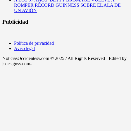
ROMPER RÉCORD GUINNESS SOBRE EL ALA DE
UN AVIÓN
Publicidad
Política de privacidad
Aviso legal
NoticiasOccidentesv.com © 2025 / All Rights Reserved - Edited by
jsdesignsv.com-