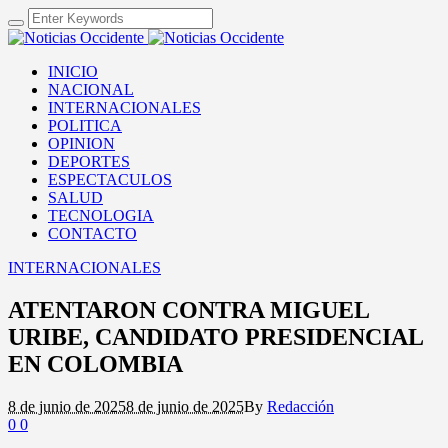
INICIO
NACIONAL
INTERNACIONALES
POLITICA
OPINION
DEPORTES
ESPECTACULOS
SALUD
TECNOLOGIA
CONTACTO
INTERNACIONALES
ATENTARON CONTRA MIGUEL
URIBE, CANDIDATO PRESIDENCIAL
EN COLOMBIA
8 de junio de 2025
8 de junio de 2025
By
Redacción
0
0