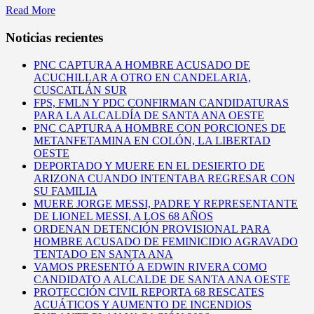
Read More
Noticias recientes
PNC CAPTURA A HOMBRE ACUSADO DE
ACUCHILLAR A OTRO EN CANDELARIA,
CUSCATLÁN SUR
FPS, FMLN Y PDC CONFIRMAN CANDIDATURAS
PARA LA ALCALDÍA DE SANTA ANA OESTE
PNC CAPTURA A HOMBRE CON PORCIONES DE
METANFETAMINA EN COLÓN, LA LIBERTAD
OESTE
DEPORTADO Y MUERE EN EL DESIERTO DE
ARIZONA CUANDO INTENTABA REGRESAR CON
SU FAMILIA
MUERE JORGE MESSI, PADRE Y REPRESENTANTE
DE LIONEL MESSI, A LOS 68 AÑOS
ORDENAN DETENCIÓN PROVISIONAL PARA
HOMBRE ACUSADO DE FEMINICIDIO AGRAVADO
TENTADO EN SANTA ANA
VAMOS PRESENTÓ A EDWIN RIVERA COMO
CANDIDATO A ALCALDE DE SANTA ANA OESTE
PROTECCIÓN CIVIL REPORTA 68 RESCATES
ACUÁTICOS Y AUMENTO DE INCENDIOS