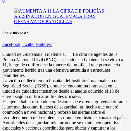
0
Share this post?
Facebook
Twitter
Pinterest
Ciudad de Guatemala, Guatemala. — La cifra de agentes de la
Policía Nacional Civil (PNC) asesinados en Guatemala se elevó a
11, luego de confirmarse la muerte de un oficial que permanecía
gravemente herido tras una ofensiva atribuida a estructuras
pandilleriles.
La víctima falleció en un hospital del Instituto Guatemalteco de
Seguridad Social (IGSS), donde se encontraba ingresada en la
unidad de cuidados intensivos desde el ataque ocurrido el 18 de
enero, según confirmaron fuentes oficiales.
El agente había resultado con lesiones de extrema gravedad durante
la arremetida contra fuerzas de seguridad, un hecho que generó
conmoción a nivel nacional y reforzó las alertas sobre el
recrudecimiento de la violencia criminal en distintas zonas del país.
Autoridades de seguridad reiteraron que se mantienen operativos
especiales y acciones coordinadas para ubicar y capturar a los