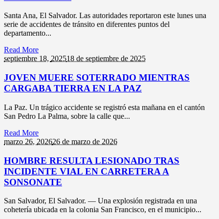
Santa Ana, El Salvador. Las autoridades reportaron este lunes una
serie de accidentes de tránsito en diferentes puntos del
departamento...
Read More
septiembre 18,
2025
18 de septiembre de 2025
JOVEN MUERE SOTERRADO MIENTRAS
CARGABA TIERRA EN LA PAZ
La Paz. Un trágico accidente se registró esta mañana en el cantón
San Pedro La Palma, sobre la calle que...
Read More
marzo 26,
2026
26 de marzo de 2026
HOMBRE RESULTA LESIONADO TRAS
INCIDENTE VIAL EN CARRETERA A
SONSONATE
San Salvador, El Salvador. — Una explosión registrada en una
cohetería ubicada en la colonia San Francisco, en el municipio...