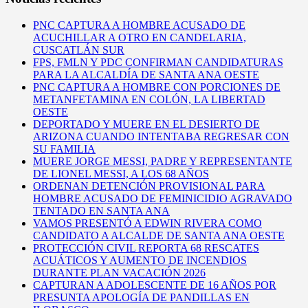
PNC CAPTURA A HOMBRE ACUSADO DE
ACUCHILLAR A OTRO EN CANDELARIA,
CUSCATLÁN SUR
FPS, FMLN Y PDC CONFIRMAN CANDIDATURAS
PARA LA ALCALDÍA DE SANTA ANA OESTE
PNC CAPTURA A HOMBRE CON PORCIONES DE
METANFETAMINA EN COLÓN, LA LIBERTAD
OESTE
DEPORTADO Y MUERE EN EL DESIERTO DE
ARIZONA CUANDO INTENTABA REGRESAR CON
SU FAMILIA
MUERE JORGE MESSI, PADRE Y REPRESENTANTE
DE LIONEL MESSI, A LOS 68 AÑOS
ORDENAN DETENCIÓN PROVISIONAL PARA
HOMBRE ACUSADO DE FEMINICIDIO AGRAVADO
TENTADO EN SANTA ANA
VAMOS PRESENTÓ A EDWIN RIVERA COMO
CANDIDATO A ALCALDE DE SANTA ANA OESTE
PROTECCIÓN CIVIL REPORTA 68 RESCATES
ACUÁTICOS Y AUMENTO DE INCENDIOS
DURANTE PLAN VACACIÓN 2026
CAPTURAN A ADOLESCENTE DE 16 AÑOS POR
PRESUNTA APOLOGÍA DE PANDILLAS EN