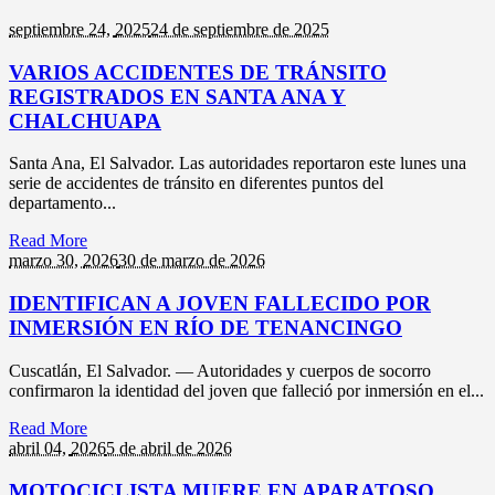
septiembre 24,
2025
24 de septiembre de 2025
VARIOS ACCIDENTES DE TRÁNSITO
REGISTRADOS EN SANTA ANA Y
CHALCHUAPA
Santa Ana, El Salvador. Las autoridades reportaron este lunes una
serie de accidentes de tránsito en diferentes puntos del
departamento...
Read More
marzo 30,
2026
30 de marzo de 2026
IDENTIFICAN A JOVEN FALLECIDO POR
INMERSIÓN EN RÍO DE TENANCINGO
Cuscatlán, El Salvador. — Autoridades y cuerpos de socorro
confirmaron la identidad del joven que falleció por inmersión en el...
Read More
abril 04,
2026
5 de abril de 2026
MOTOCICLISTA MUERE EN APARATOSO