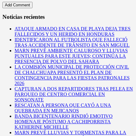
Noticias recientes
ATAQUE ARMADO EN CASA DE PLAYA DEJA TRES
FALLECIDOS Y UN HERIDO EN HONDURAS
IDENTIFICARON AL FUTBOLISTA QUE FALLECIÓ
TRAS ACCIDENTE DE TRÁNSITO EN SAN MIGUEL
MARN PREVÉ AMBIENTE CALUROSO Y LLUVIAS
PUNTUALES PARA ESTE JUEVES; CONTINÚA LA
PRESENCIA DE POLVO DEL SAHARA
LA COMISIÓN MUNICIPAL DE PROTECCIÓN CIVIL
DE CHALCHUAPA PRESENTÓ EL PLAN DE
CONTINGENCIA PARA LAS FIESTAS PATRONALES
2026
CAPTURAN A DOS REPARTIDORES TRAS PELEA EN
PARQUEO DE CENTRO COMERCIAL EN
SONSONATE
RESCATAN A PERSONA QUE CAYÓ A UNA
QUEBRADA EN MEJICANOS
BANDA BICENTENARIO RINDIÓ EMOTIVO
HOMENAJE PÓSTUMO A CACHIPORRISTA
KATHERINE MICHELLE
MARN PREVÉ LLUVIAS Y TORMENTAS PARA LA