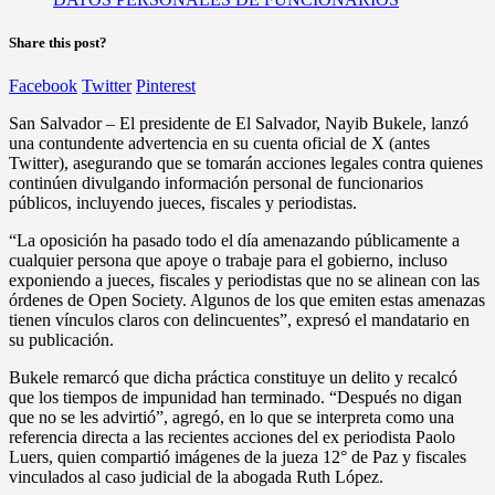
Share this post?
Facebook
Twitter
Pinterest
San Salvador – El presidente de El Salvador, Nayib Bukele, lanzó
una contundente advertencia en su cuenta oficial de X (antes
Twitter), asegurando que se tomarán acciones legales contra quienes
continúen divulgando información personal de funcionarios
públicos, incluyendo jueces, fiscales y periodistas.
“La oposición ha pasado todo el día amenazando públicamente a
cualquier persona que apoye o trabaje para el gobierno, incluso
exponiendo a jueces, fiscales y periodistas que no se alinean con las
órdenes de Open Society. Algunos de los que emiten estas amenazas
tienen vínculos claros con delincuentes”, expresó el mandatario en
su publicación.
Bukele remarcó que dicha práctica constituye un delito y recalcó
que los tiempos de impunidad han terminado. “Después no digan
que no se les advirtió”, agregó, en lo que se interpreta como una
referencia directa a las recientes acciones del ex periodista Paolo
Luers, quien compartió imágenes de la jueza 12° de Paz y fiscales
vinculados al caso judicial de la abogada Ruth López.