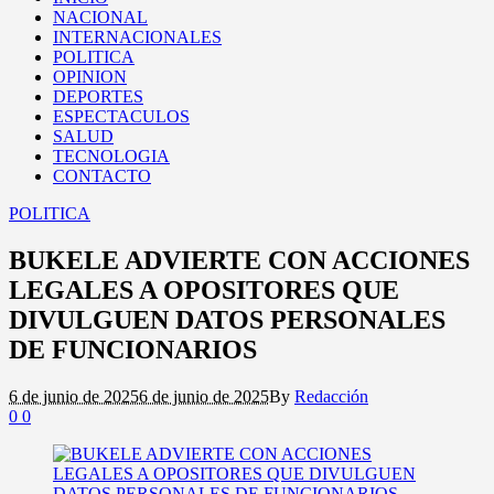
NACIONAL
INTERNACIONALES
POLITICA
OPINION
DEPORTES
ESPECTACULOS
SALUD
TECNOLOGIA
CONTACTO
POLITICA
BUKELE ADVIERTE CON ACCIONES
LEGALES A OPOSITORES QUE
DIVULGUEN DATOS PERSONALES
DE FUNCIONARIOS
6 de junio de 2025
6 de junio de 2025
By
Redacción
0
0