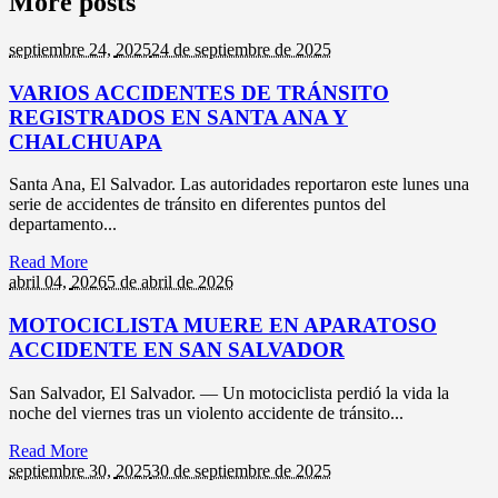
More posts
septiembre 24,
2025
24 de septiembre de 2025
VARIOS ACCIDENTES DE TRÁNSITO
REGISTRADOS EN SANTA ANA Y
CHALCHUAPA
Santa Ana, El Salvador. Las autoridades reportaron este lunes una
serie de accidentes de tránsito en diferentes puntos del
departamento...
Read More
abril 04,
2026
5 de abril de 2026
MOTOCICLISTA MUERE EN APARATOSO
ACCIDENTE EN SAN SALVADOR
San Salvador, El Salvador. — Un motociclista perdió la vida la
noche del viernes tras un violento accidente de tránsito...
Read More
septiembre 30,
2025
30 de septiembre de 2025