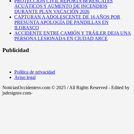
PROTECCIÓN CIVIL REPORTA 68 RESCATES
ACUÁTICOS Y AUMENTO DE INCENDIOS
DURANTE PLAN VACACIÓN 2026
CAPTURAN A ADOLESCENTE DE 16 AÑOS POR
PRESUNTA APOLOGÍA DE PANDILLAS EN
ILOBASCO
ACCIDENTE ENTRE CAMIÓN Y TRÁILER DEJA UNA
PERSONA LESIONADA EN CIUDAD ARCE
Publicidad
Política de privacidad
Aviso legal
NoticiasOccidentesv.com © 2025 / All Rights Reserved - Edited by
jsdesignsv.com-