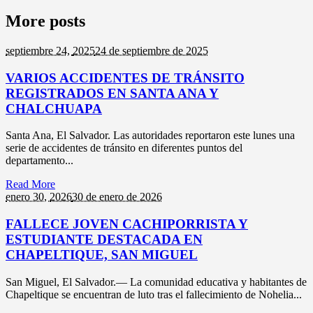
More posts
septiembre 24,
2025
24 de septiembre de 2025
VARIOS ACCIDENTES DE TRÁNSITO
REGISTRADOS EN SANTA ANA Y
CHALCHUAPA
Santa Ana, El Salvador. Las autoridades reportaron este lunes una
serie de accidentes de tránsito en diferentes puntos del
departamento...
Read More
enero 30,
2026
30 de enero de 2026
FALLECE JOVEN CACHIPORRISTA Y
ESTUDIANTE DESTACADA EN
CHAPELTIQUE, SAN MIGUEL
San Miguel, El Salvador.— La comunidad educativa y habitantes de
Chapeltique se encuentran de luto tras el fallecimiento de Nohelia...