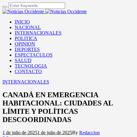
INICIO
NACIONAL
INTERNACIONALES
POLITICA
OPINION
DEPORTES
ESPECTACULOS
SALUD
TECNOLOGIA
CONTACTO
INTERNACIONALES
CANADÁ EN EMERGENCIA
HABITACIONAL: CIUDADES AL
LÍMITE Y POLÍTICAS
DESCOORDINADAS
1 de julio de 2025
1 de julio de 2025
By
Redaccion