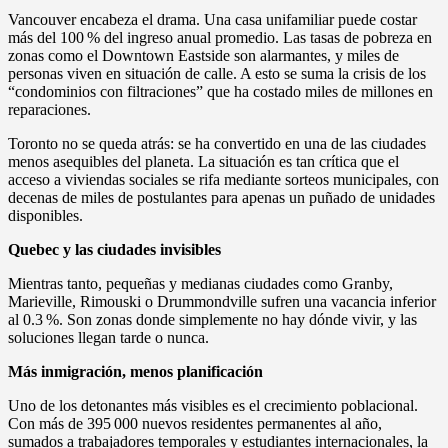
Vancouver encabeza el drama. Una casa unifamiliar puede costar
más del 100 % del ingreso anual promedio. Las tasas de pobreza en
zonas como el Downtown Eastside son alarmantes, y miles de
personas viven en situación de calle. A esto se suma la crisis de los
“condominios con filtraciones” que ha costado miles de millones en
reparaciones.
Toronto no se queda atrás: se ha convertido en una de las ciudades
menos asequibles del planeta. La situación es tan crítica que el
acceso a viviendas sociales se rifa mediante sorteos municipales, con
decenas de miles de postulantes para apenas un puñado de unidades
disponibles.
Quebec y las ciudades invisibles
Mientras tanto, pequeñas y medianas ciudades como Granby,
Marieville, Rimouski o Drummondville sufren una vacancia inferior
al 0.3 %. Son zonas donde simplemente no hay dónde vivir, y las
soluciones llegan tarde o nunca.
Más inmigración, menos planificación
Uno de los detonantes más visibles es el crecimiento poblacional.
Con más de 395 000 nuevos residentes permanentes al año,
sumados a trabajadores temporales y estudiantes internacionales, la