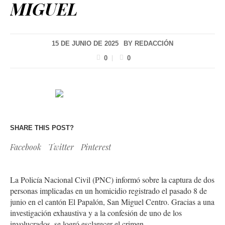
MIGUEL
15 DE JUNIO DE 2025
BY
REDACCIÓN
0
0
SHARE THIS POST?
Facebook
Twitter
Pinterest
La Policía Nacional Civil (PNC) informó sobre la captura de dos
personas implicadas en un homicidio registrado el pasado 8 de
junio en el cantón El Papalón, San Miguel Centro. Gracias a una
investigación exhaustiva y a la confesión de uno de los
involucrados, se logró esclarecer el crimen.