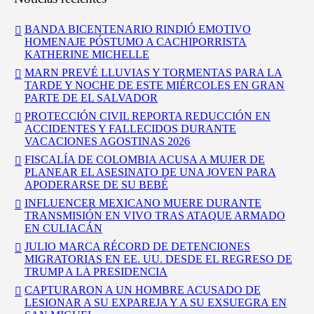
BANDA BICENTENARIO RINDIÓ EMOTIVO
HOMENAJE PÓSTUMO A CACHIPORRISTA
KATHERINE MICHELLE
MARN PREVÉ LLUVIAS Y TORMENTAS PARA LA
TARDE Y NOCHE DE ESTE MIÉRCOLES EN GRAN
PARTE DE EL SALVADOR
PROTECCIÓN CIVIL REPORTA REDUCCIÓN EN
ACCIDENTES Y FALLECIDOS DURANTE
VACACIONES AGOSTINAS 2026
FISCALÍA DE COLOMBIA ACUSA A MUJER DE
PLANEAR EL ASESINATO DE UNA JOVEN PARA
APODERARSE DE SU BEBÉ
INFLUENCER MEXICANO MUERE DURANTE
TRANSMISIÓN EN VIVO TRAS ATAQUE ARMADO
EN CULIACÁN
JULIO MARCA RÉCORD DE DETENCIONES
MIGRATORIAS EN EE. UU. DESDE EL REGRESO DE
TRUMP A LA PRESIDENCIA
CAPTURARON A UN HOMBRE ACUSADO DE
LESIONAR A SU EXPAREJA Y A SU EXSUEGRA EN