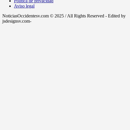
Política de privacidad
Aviso legal
NoticiasOccidentesv.com © 2025 / All Rights Reserved - Edited by
jsdesignsv.com-