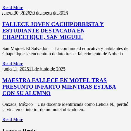
Read More
enero 30,
2026
30 de enero de 2026
FALLECE JOVEN CACHIPORRISTA Y
ESTUDIANTE DESTACADA EN
CHAPELTIQUE, SAN MIGUEL
San Miguel, El Salvador.— La comunidad educativa y habitantes de
Chapeltique se encuentran de luto tras el fallecimiento de Nohelia...
Read More
junio 11,
2025
11 de junio de 2025
MAESTRA FALLECE EN MOTEL TRAS
PRESUNTO INFARTO MIENTRAS ESTABA
CON SU ALUMNO
Oaxaca, México – Una docente identificada como Leticia N., perdió
la vida en el interior de un motel ubicado en...
Read More
Leave a Reply