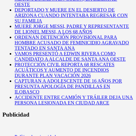
OESTE
DEPORTADO Y MUERE EN EL DESIERTO DE
ARIZONA CUANDO INTENTABA REGRESAR CON
SU FAMILIA
MUERE JORGE MESSI, PADRE Y REPRESENTANTE
DE LIONEL MESSI, A LOS 68 AÑOS
ORDENAN DETENCIÓN PROVISIONAL PARA
HOMBRE ACUSADO DE FEMINICIDIO AGRAVADO
TENTADO EN SANTA ANA
VAMOS PRESENTÓ A EDWIN RIVERA COMO
CANDIDATO A ALCALDE DE SANTA ANA OESTE
PROTECCIÓN CIVIL REPORTA 68 RESCATES
ACUÁTICOS Y AUMENTO DE INCENDIOS
DURANTE PLAN VACACIÓN 2026
CAPTURAN A ADOLESCENTE DE 16 AÑOS POR
PRESUNTA APOLOGÍA DE PANDILLAS EN
ILOBASCO
ACCIDENTE ENTRE CAMIÓN Y TRÁILER DEJA UNA
PERSONA LESIONADA EN CIUDAD ARCE
Publicidad