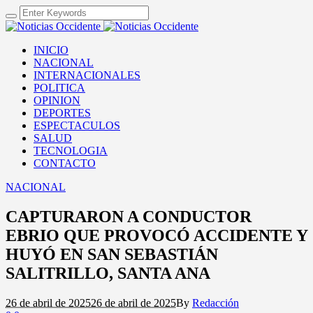
INICIO
NACIONAL
INTERNACIONALES
POLITICA
OPINION
DEPORTES
ESPECTACULOS
SALUD
TECNOLOGIA
CONTACTO
NACIONAL
CAPTURARON A CONDUCTOR
EBRIO QUE PROVOCÓ ACCIDENTE Y
HUYÓ EN SAN SEBASTIÁN
SALITRILLO, SANTA ANA
26 de abril de 2025
26 de abril de 2025
By
Redacción