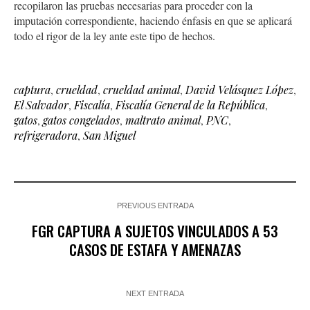
recopilaron las pruebas necesarias para proceder con la
imputación correspondiente, haciendo énfasis en que se aplicará
todo el rigor de la ley ante este tipo de hechos.
captura
,
crueldad
,
crueldad animal
,
David Velásquez López
,
El Salvador
,
Fiscalía
,
Fiscalía General de la República
,
gatos
,
gatos congelados
,
maltrato animal
,
PNC
,
refrigeradora
,
San Miguel
PREVIOUS ENTRADA
FGR CAPTURA A SUJETOS VINCULADOS A 53
CASOS DE ESTAFA Y AMENAZAS
NEXT ENTRADA