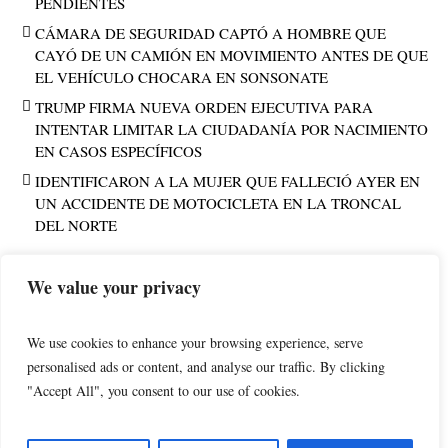
PENDIENTES
CÁMARA DE SEGURIDAD CAPTÓ A HOMBRE QUE
CAYÓ DE UN CAMIÓN EN MOVIMIENTO ANTES DE QUE
EL VEHÍCULO CHOCARA EN SONSONATE
TRUMP FIRMA NUEVA ORDEN EJECUTIVA PARA
INTENTAR LIMITAR LA CIUDADANÍA POR NACIMIENTO
EN CASOS ESPECÍFICOS
IDENTIFICARON A LA MUJER QUE FALLECIÓ AYER EN
UN ACCIDENTE DE MOTOCICLETA EN LA TRONCAL
DEL NORTE
We value your privacy
PUBLICIDAD
We use cookies to enhance your browsing experience, serve
personalised ads or content, and analyse our traffic. By clicking
"Accept All", you consent to our use of cookies.
POLÍTICA DE PRIVACIDAD
AVISO LEGAL