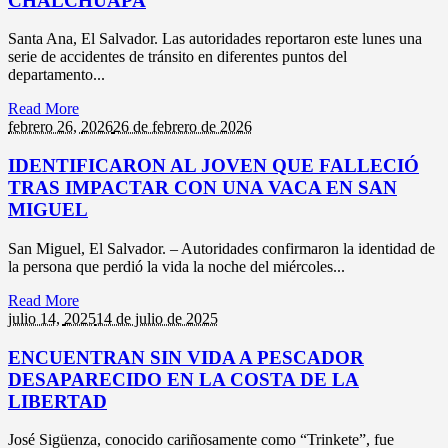
CHALCHUAPA
Santa Ana, El Salvador. Las autoridades reportaron este lunes una
serie de accidentes de tránsito en diferentes puntos del
departamento...
Read More
febrero 26,
2026
26 de febrero de 2026
IDENTIFICARON AL JOVEN QUE FALLECIÓ
TRAS IMPACTAR CON UNA VACA EN SAN
MIGUEL
San Miguel, El Salvador. – Autoridades confirmaron la identidad de
la persona que perdió la vida la noche del miércoles...
Read More
julio 14,
2025
14 de julio de 2025
ENCUENTRAN SIN VIDA A PESCADOR
DESAPARECIDO EN LA COSTA DE LA
LIBERTAD
José Sigüenza, conocido cariñosamente como “Trinkete”, fue