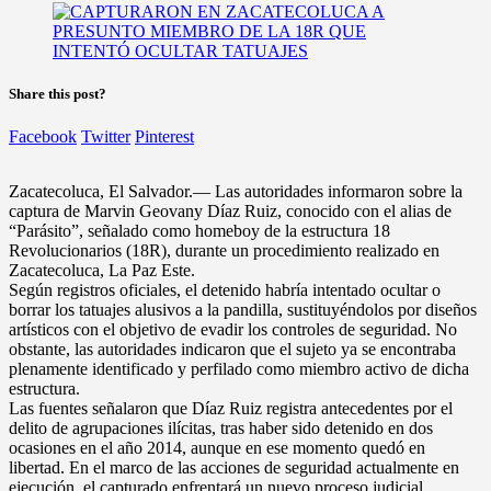
Share this post?
Facebook
Twitter
Pinterest
Zacatecoluca, El Salvador.— Las autoridades informaron sobre la
captura de Marvin Geovany Díaz Ruiz, conocido con el alias de
“Parásito”, señalado como homeboy de la estructura 18
Revolucionarios (18R), durante un procedimiento realizado en
Zacatecoluca, La Paz Este.
Según registros oficiales, el detenido habría intentado ocultar o
borrar los tatuajes alusivos a la pandilla, sustituyéndolos por diseños
artísticos con el objetivo de evadir los controles de seguridad. No
obstante, las autoridades indicaron que el sujeto ya se encontraba
plenamente identificado y perfilado como miembro activo de dicha
estructura.
Las fuentes señalaron que Díaz Ruiz registra antecedentes por el
delito de agrupaciones ilícitas, tras haber sido detenido en dos
ocasiones en el año 2014, aunque en ese momento quedó en
libertad. En el marco de las acciones de seguridad actualmente en
ejecución, el capturado enfrentará un nuevo proceso judicial,