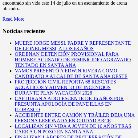
encontrado sin vida este 14 de julio en un asentamiento de arena
ubicado...
Read More
Noticias recientes
MUERE JORGE MESSI, PADRE Y REPRESENTANTE
DE LIONEL MESSI, A LOS 68 AÑOS
ORDENAN DETENCIÓN PROVISIONAL PARA
HOMBRE ACUSADO DE FEMINICIDIO AGRAVADO
TENTADO EN SANTA ANA
VAMOS PRESENTÓ A EDWIN RIVERA COMO
CANDIDATO A ALCALDE DE SANTA ANA OESTE
PROTECCIÓN CIVIL REPORTA 68 RESCATES
ACUÁTICOS Y AUMENTO DE INCENDIOS
DURANTE PLAN VACACIÓN 2026
CAPTURAN A ADOLESCENTE DE 16 AÑOS POR
PRESUNTA APOLOGÍA DE PANDILLAS EN
ILOBASCO
ACCIDENTE ENTRE CAMIÓN Y TRÁILER DEJA UNA
PERSONA LESIONADA EN CIUDAD ARCE
LOCALIZAN SIN VIDA A JOVEN DE 16 AÑOS TRAS
CAER A UN POZO EN SANTA ANA
FINALIZAN LABORES DE RECUPERACIÓN DE