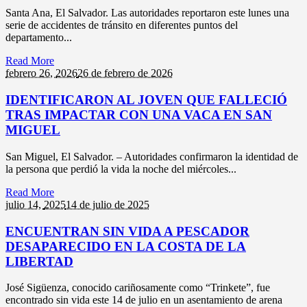
Santa Ana, El Salvador. Las autoridades reportaron este lunes una
serie de accidentes de tránsito en diferentes puntos del
departamento...
Read More
febrero 26,
2026
26 de febrero de 2026
IDENTIFICARON AL JOVEN QUE FALLECIÓ
TRAS IMPACTAR CON UNA VACA EN SAN
MIGUEL
San Miguel, El Salvador. – Autoridades confirmaron la identidad de
la persona que perdió la vida la noche del miércoles...
Read More
julio 14,
2025
14 de julio de 2025
ENCUENTRAN SIN VIDA A PESCADOR
DESAPARECIDO EN LA COSTA DE LA
LIBERTAD
José Sigüenza, conocido cariñosamente como “Trinkete”, fue
encontrado sin vida este 14 de julio en un asentamiento de arena