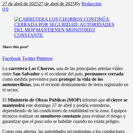
27 de abril de 2025
27 de abril de 2025
By
Redacción
0
0
Share this post?
Facebook
Twitter
Pinterest
La
carretera Los Chorros
, una de las principales arterias viales
entre
San Salvador
y el occidente del país,
permanece cerrada
como medida preventiva para
proteger la vida de los
automovilistas
, tras el reciente deslizamiento de tierra registrado en
el sector.
El
Ministerio de Obras Públicas (MOP)
informó que
el cierre se
mantendrá
este domingo 27 de abril y podría extenderse,
dependiendo de las condiciones de estabilidad en la zona. Equipos
técnicos realizan un
monitoreo constante
para evaluar el riesgo y
garantizar que el paso solo se habilite cuando no exista peligro.
Como ruta alterna, las autoridades recomiendan a los conductores