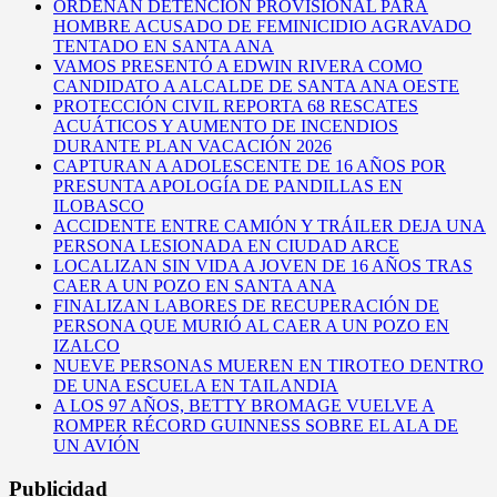
ORDENAN DETENCIÓN PROVISIONAL PARA
HOMBRE ACUSADO DE FEMINICIDIO AGRAVADO
TENTADO EN SANTA ANA
VAMOS PRESENTÓ A EDWIN RIVERA COMO
CANDIDATO A ALCALDE DE SANTA ANA OESTE
PROTECCIÓN CIVIL REPORTA 68 RESCATES
ACUÁTICOS Y AUMENTO DE INCENDIOS
DURANTE PLAN VACACIÓN 2026
CAPTURAN A ADOLESCENTE DE 16 AÑOS POR
PRESUNTA APOLOGÍA DE PANDILLAS EN
ILOBASCO
ACCIDENTE ENTRE CAMIÓN Y TRÁILER DEJA UNA
PERSONA LESIONADA EN CIUDAD ARCE
LOCALIZAN SIN VIDA A JOVEN DE 16 AÑOS TRAS
CAER A UN POZO EN SANTA ANA
FINALIZAN LABORES DE RECUPERACIÓN DE
PERSONA QUE MURIÓ AL CAER A UN POZO EN
IZALCO
NUEVE PERSONAS MUEREN EN TIROTEO DENTRO
DE UNA ESCUELA EN TAILANDIA
A LOS 97 AÑOS, BETTY BROMAGE VUELVE A
ROMPER RÉCORD GUINNESS SOBRE EL ALA DE
UN AVIÓN
Publicidad