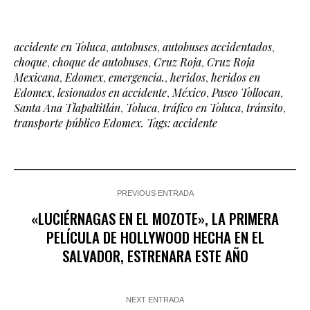
accidente en Toluca
,
autobuses
,
autobuses accidentados
,
choque
,
choque de autobuses
,
Cruz Roja
,
Cruz Roja
Mexicana
,
Edomex
,
emergencia.
,
heridos
,
heridos en
Edomex
,
lesionados en accidente
,
México
,
Paseo Tollocan
,
Santa Ana Tlapaltitlán
,
Toluca
,
tráfico en Toluca
,
tránsito
,
transporte público Edomex. Tags: accidente
PREVIOUS ENTRADA
«LUCIÉRNAGAS EN EL MOZOTE», LA PRIMERA
PELÍCULA DE HOLLYWOOD HECHA EN EL
SALVADOR, ESTRENARA ESTE AÑO
NEXT ENTRADA