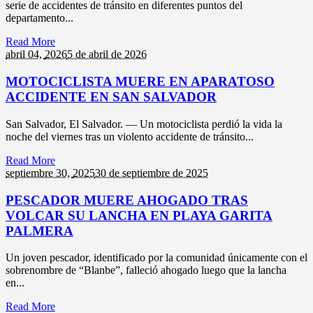
serie de accidentes de tránsito en diferentes puntos del
departamento...
Read More
abril 04,
2026
5 de abril de 2026
MOTOCICLISTA MUERE EN APARATOSO
ACCIDENTE EN SAN SALVADOR
San Salvador, El Salvador. — Un motociclista perdió la vida la
noche del viernes tras un violento accidente de tránsito...
Read More
septiembre 30,
2025
30 de septiembre de 2025
PESCADOR MUERE AHOGADO TRAS
VOLCAR SU LANCHA EN PLAYA GARITA
PALMERA
Un joven pescador, identificado por la comunidad únicamente con el
sobrenombre de “Blanbe”, falleció ahogado luego que la lancha
en...
Read More