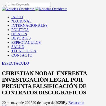
INICIO
NACIONAL
INTERNACIONALES
POLITICA
OPINION
DEPORTES
ESPECTACULOS
SALUD
TECNOLOGIA
CONTACTO
ESPECTACULO
CHRISTIAN NODAL ENFRENTA
INVESTIGACIÓN LEGAL POR
PRESUNTA FALSIFICACIÓN DE
CONTRATOS DISCOGRÁFICOS
20 de mayo de 2025
20 de mayo de 2025
By
Redaccion