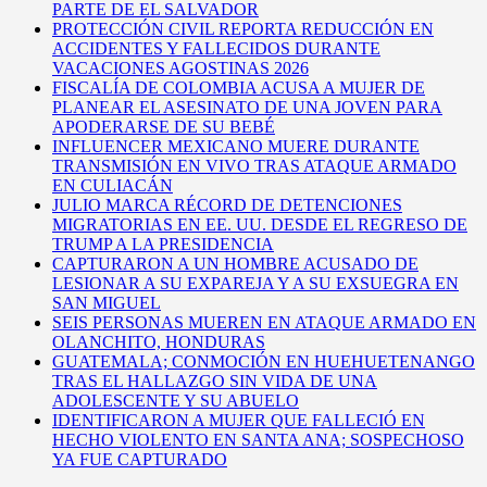
PARTE DE EL SALVADOR
PROTECCIÓN CIVIL REPORTA REDUCCIÓN EN
ACCIDENTES Y FALLECIDOS DURANTE
VACACIONES AGOSTINAS 2026
FISCALÍA DE COLOMBIA ACUSA A MUJER DE
PLANEAR EL ASESINATO DE UNA JOVEN PARA
APODERARSE DE SU BEBÉ
INFLUENCER MEXICANO MUERE DURANTE
TRANSMISIÓN EN VIVO TRAS ATAQUE ARMADO
EN CULIACÁN
JULIO MARCA RÉCORD DE DETENCIONES
MIGRATORIAS EN EE. UU. DESDE EL REGRESO DE
TRUMP A LA PRESIDENCIA
CAPTURARON A UN HOMBRE ACUSADO DE
LESIONAR A SU EXPAREJA Y A SU EXSUEGRA EN
SAN MIGUEL
SEIS PERSONAS MUEREN EN ATAQUE ARMADO EN
OLANCHITO, HONDURAS
GUATEMALA; CONMOCIÓN EN HUEHUETENANGO
TRAS EL HALLAZGO SIN VIDA DE UNA
ADOLESCENTE Y SU ABUELO
IDENTIFICARON A MUJER QUE FALLECIÓ EN
HECHO VIOLENTO EN SANTA ANA; SOSPECHOSO
YA FUE CAPTURADO