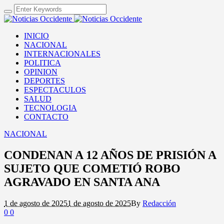
INICIO
NACIONAL
INTERNACIONALES
POLITICA
OPINION
DEPORTES
ESPECTACULOS
SALUD
TECNOLOGIA
CONTACTO
NACIONAL
CONDENAN A 12 AÑOS DE PRISIÓN A
SUJETO QUE COMETIÓ ROBO
AGRAVADO EN SANTA ANA
1 de agosto de 2025
1 de agosto de 2025
By
Redacción
0
0