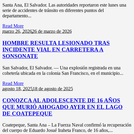
Santa Ana, El Salvador. Las autoridades reportaron este lunes una
serie de accidentes de tránsito en diferentes puntos del
departamento...
Read More
marzo 26,
2026
26 de marzo de 2026
HOMBRE RESULTA LESIONADO TRAS
INCIDENTE VIAL EN CARRETERA A
SONSONATE
San Salvador, El Salvador. — Una explosión registrada en una
cohetería ubicada en la colonia San Francisco, en el municipio...
Read More
agosto 18,
2025
18 de agosto de 2025
CONOZCA AL ADOLESCENTE DE 16 AÑOS
QUE MURIÓ AHOGADO AYER EN EL LAGO
DE COATEPEQUE
Coatepeque, Santa Ana – La Fuerza Naval confirmó la recuperación
del cuerpo de Eduardo Josué Iraheta Franco, de 16 años,...