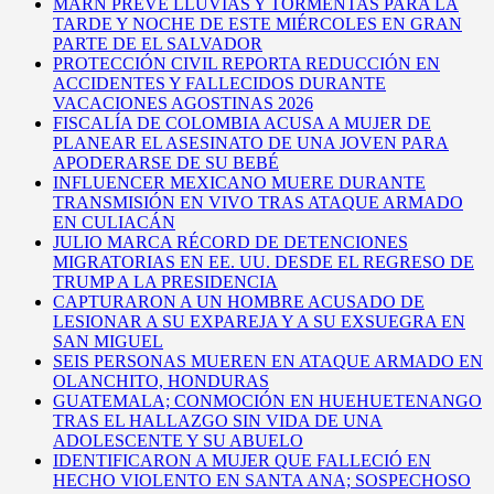
MARN PREVÉ LLUVIAS Y TORMENTAS PARA LA
TARDE Y NOCHE DE ESTE MIÉRCOLES EN GRAN
PARTE DE EL SALVADOR
PROTECCIÓN CIVIL REPORTA REDUCCIÓN EN
ACCIDENTES Y FALLECIDOS DURANTE
VACACIONES AGOSTINAS 2026
FISCALÍA DE COLOMBIA ACUSA A MUJER DE
PLANEAR EL ASESINATO DE UNA JOVEN PARA
APODERARSE DE SU BEBÉ
INFLUENCER MEXICANO MUERE DURANTE
TRANSMISIÓN EN VIVO TRAS ATAQUE ARMADO
EN CULIACÁN
JULIO MARCA RÉCORD DE DETENCIONES
MIGRATORIAS EN EE. UU. DESDE EL REGRESO DE
TRUMP A LA PRESIDENCIA
CAPTURARON A UN HOMBRE ACUSADO DE
LESIONAR A SU EXPAREJA Y A SU EXSUEGRA EN
SAN MIGUEL
SEIS PERSONAS MUEREN EN ATAQUE ARMADO EN
OLANCHITO, HONDURAS
GUATEMALA; CONMOCIÓN EN HUEHUETENANGO
TRAS EL HALLAZGO SIN VIDA DE UNA
ADOLESCENTE Y SU ABUELO
IDENTIFICARON A MUJER QUE FALLECIÓ EN
HECHO VIOLENTO EN SANTA ANA; SOSPECHOSO