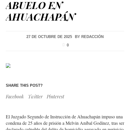
ABUELO EN
AHUACHAPÁN
27 DE OCTUBRE DE 2025
BY
REDACCIÓN
0
SHARE THIS POST?
Facebook
Twitter
Pinterest
El Juzgado Segundo de Instrucción de Ahuachapán impuso una
condena de 25 años de prisión a Melvin Aníbal Godínez, tras ser
declarado culpable del delito de homicidio agravado en perjuicio