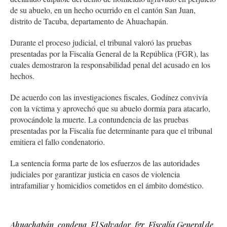
de su abuelo, en un hecho ocurrido en el cantón San Juan,
distrito de Tacuba, departamento de Ahuachapán.
Durante el proceso judicial, el tribunal valoró las pruebas
presentadas por la Fiscalía General de la República (FGR), las
cuales demostraron la responsabilidad penal del acusado en los
hechos.
De acuerdo con las investigaciones fiscales, Godínez convivía
con la víctima y aprovechó que su abuelo dormía para atacarlo,
provocándole la muerte. La contundencia de las pruebas
presentadas por la Fiscalía fue determinante para que el tribunal
emitiera el fallo condenatorio.
La sentencia forma parte de los esfuerzos de las autoridades
judiciales por garantizar justicia en casos de violencia
intrafamiliar y homicidios cometidos en el ámbito doméstico.
Ahuachapán
,
condena
,
El Salvador
,
fgr
,
Fiscalía General de