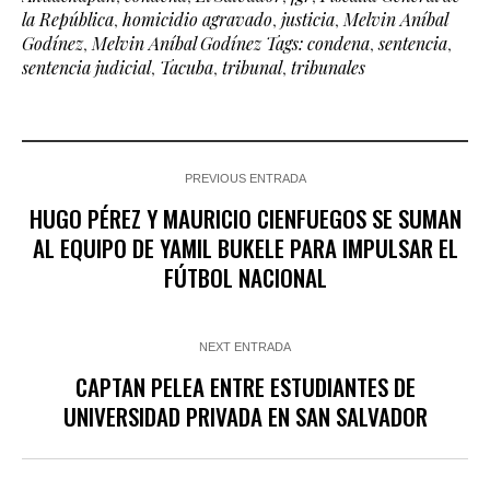
la República
,
homicidio agravado
,
justicia
,
Melvin Aníbal
Godínez
,
Melvin Aníbal Godínez Tags: condena
,
sentencia
,
sentencia judicial
,
Tacuba
,
tribunal
,
tribunales
PREVIOUS ENTRADA
HUGO PÉREZ Y MAURICIO CIENFUEGOS SE SUMAN
AL EQUIPO DE YAMIL BUKELE PARA IMPULSAR EL
FÚTBOL NACIONAL
NEXT ENTRADA
CAPTAN PELEA ENTRE ESTUDIANTES DE
UNIVERSIDAD PRIVADA EN SAN SALVADOR