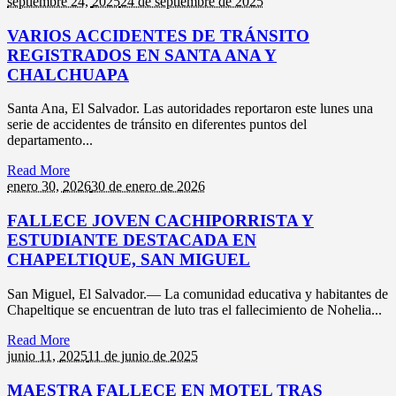
septiembre 24,
2025
24 de septiembre de 2025
VARIOS ACCIDENTES DE TRÁNSITO
REGISTRADOS EN SANTA ANA Y
CHALCHUAPA
Santa Ana, El Salvador. Las autoridades reportaron este lunes una
serie de accidentes de tránsito en diferentes puntos del
departamento...
Read More
enero 30,
2026
30 de enero de 2026
FALLECE JOVEN CACHIPORRISTA Y
ESTUDIANTE DESTACADA EN
CHAPELTIQUE, SAN MIGUEL
San Miguel, El Salvador.— La comunidad educativa y habitantes de
Chapeltique se encuentran de luto tras el fallecimiento de Nohelia...
Read More
junio 11,
2025
11 de junio de 2025
MAESTRA FALLECE EN MOTEL TRAS