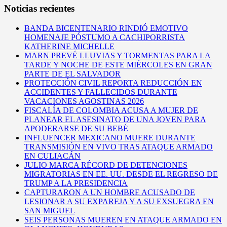
Noticias recientes
BANDA BICENTENARIO RINDIÓ EMOTIVO
HOMENAJE PÓSTUMO A CACHIPORRISTA
KATHERINE MICHELLE
MARN PREVÉ LLUVIAS Y TORMENTAS PARA LA
TARDE Y NOCHE DE ESTE MIÉRCOLES EN GRAN
PARTE DE EL SALVADOR
PROTECCIÓN CIVIL REPORTA REDUCCIÓN EN
ACCIDENTES Y FALLECIDOS DURANTE
VACACIONES AGOSTINAS 2026
FISCALÍA DE COLOMBIA ACUSA A MUJER DE
PLANEAR EL ASESINATO DE UNA JOVEN PARA
APODERARSE DE SU BEBÉ
INFLUENCER MEXICANO MUERE DURANTE
TRANSMISIÓN EN VIVO TRAS ATAQUE ARMADO
EN CULIACÁN
JULIO MARCA RÉCORD DE DETENCIONES
MIGRATORIAS EN EE. UU. DESDE EL REGRESO DE
TRUMP A LA PRESIDENCIA
CAPTURARON A UN HOMBRE ACUSADO DE
LESIONAR A SU EXPAREJA Y A SU EXSUEGRA EN
SAN MIGUEL
SEIS PERSONAS MUEREN EN ATAQUE ARMADO EN