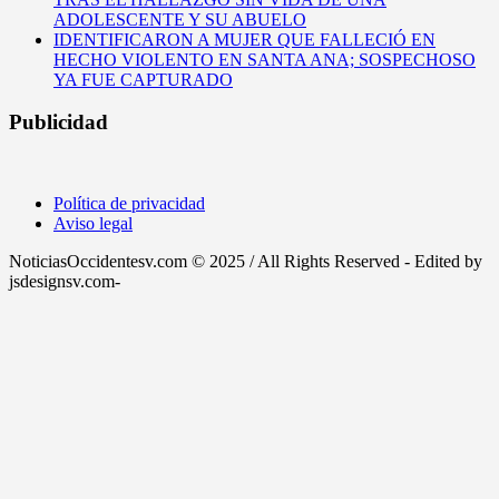
ADOLESCENTE Y SU ABUELO
IDENTIFICARON A MUJER QUE FALLECIÓ EN
HECHO VIOLENTO EN SANTA ANA; SOSPECHOSO
YA FUE CAPTURADO
Publicidad
Política de privacidad
Aviso legal
NoticiasOccidentesv.com © 2025 / All Rights Reserved - Edited by
jsdesignsv.com-