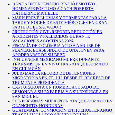
BANDA BICENTENARIO RINDIÓ EMOTIVO
HOMENAJE PÓSTUMO A CACHIPORRISTA
KATHERINE MICHELLE
MARN PREVÉ LLUVIAS Y TORMENTAS PARA LA
TARDE Y NOCHE DE ESTE MIÉRCOLES EN GRAN
PARTE DE EL SALVADOR
PROTECCIÓN CIVIL REPORTA REDUCCIÓN EN
ACCIDENTES Y FALLECIDOS DURANTE
VACACIONES AGOSTINAS 2026
FISCALÍA DE COLOMBIA ACUSA A MUJER DE
PLANEAR EL ASESINATO DE UNA JOVEN PARA
APODERARSE DE SU BEBÉ
INFLUENCER MEXICANO MUERE DURANTE
TRANSMISIÓN EN VIVO TRAS ATAQUE ARMADO
EN CULIACÁN
JULIO MARCA RÉCORD DE DETENCIONES
MIGRATORIAS EN EE. UU. DESDE EL REGRESO DE
TRUMP A LA PRESIDENCIA
CAPTURARON A UN HOMBRE ACUSADO DE
LESIONAR A SU EXPAREJA Y A SU EXSUEGRA EN
SAN MIGUEL
SEIS PERSONAS MUEREN EN ATAQUE ARMADO EN
OLANCHITO, HONDURAS
GUATEMALA; CONMOCIÓN EN HUEHUETENANGO
TRAS EL HALLAZGO SIN VIDA DE UNA