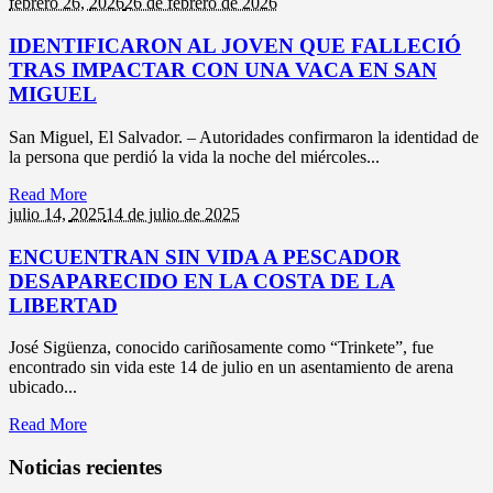
febrero 26,
2026
26 de febrero de 2026
IDENTIFICARON AL JOVEN QUE FALLECIÓ
TRAS IMPACTAR CON UNA VACA EN SAN
MIGUEL
San Miguel, El Salvador. – Autoridades confirmaron la identidad de
la persona que perdió la vida la noche del miércoles...
Read More
julio 14,
2025
14 de julio de 2025
ENCUENTRAN SIN VIDA A PESCADOR
DESAPARECIDO EN LA COSTA DE LA
LIBERTAD
José Sigüenza, conocido cariñosamente como “Trinkete”, fue
encontrado sin vida este 14 de julio en un asentamiento de arena
ubicado...
Read More
Noticias recientes