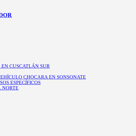
ADOR
 EN CUSCATLÁN SUR
 VEHÍCULO CHOCARA EN SONSONATE
SOS ESPECÍFICOS
L NORTE