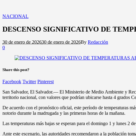
NACIONAL
DESCENSO SIGNIFICATIVO DE TEMP
30 de enero de 2026
30 de enero de 2026
By
Redacción
0
Share this post?
Facebook
Twitter
Pinterest
San Salvador, El Salvador.— El Ministerio de Medio Ambiente y Recurs
territorio nacional, con valores que podrían ubicarse hasta 4 grados C
De acuerdo con el pronóstico oficial, este período de temperaturas má
notorio durante la madrugada y las primeras horas de la mañana.
Las temperaturas más bajas se esperan para el domingo 1 y lunes 2 de 
Ante este escenario, las autoridades recomendaron a la población tom