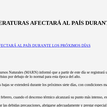
ERATURAS AFECTARÁ AL PAÍS DURAN
os Naturales (MARN) informó que a partir de este día se registrará un 
elsius por debajo de lo normal para esta época del año.
s bajas se extenderá durante los próximos siete días, con condiciones m
febrero, cuando el descenso térmico alcanzará su punto más intenso, espe
ar las debidas precauciones, abrigarse adecuadamente y prestar especia