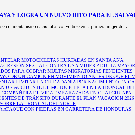
AYA Y LOGRA UN NUEVO HITO PARA EL SALV
 en el montañismo nacional al convertirse en la primera mujer de...
MANTELAR MOTOCICLETAS HURTADAS EN SANTA ANA
 AGRESIÓN SEXUAL CONTRA UNA MUJER ADULTA MAYOR
TADOS PARA COBRAR MULTAS MIGRATORIAS PENDIENTES
YÓ DE UN CAMIÓN EN MOVIMIENTO ANTES DE QUE EL
ENTAR LIMITAR LA CIUDADANÍA POR NACIMIENTO EN CA
 EN UN ACCIDENTE DE MOTOCICLETA EN LA TRONCAL DE
U COMPAÑERA DE VIDA EMBARAZADA EN CHALCHUAPA
DENTES DE TRÁNSITO DURANTE EL PLAN VACACIÓN 2026
 SOBRE LA TRONCAL DEL NORTE
A ATAQUE CON PIEDRAS EN CARRETERA DE HONDURAS