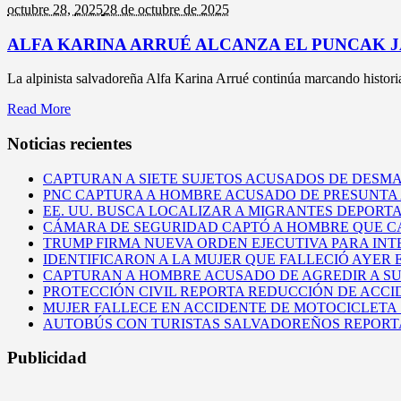
octubre 28,
2025
28 de octubre de 2025
ALFA KARINA ARRUÉ ALCANZA EL PUNCAK J
La alpinista salvadoreña Alfa Karina Arrué continúa marcando historia
Read More
Noticias recientes
CAPTURAN A SIETE SUJETOS ACUSADOS DE DES
PNC CAPTURA A HOMBRE ACUSADO DE PRESUNTA
EE. UU. BUSCA LOCALIZAR A MIGRANTES DEPOR
CÁMARA DE SEGURIDAD CAPTÓ A HOMBRE QUE CA
TRUMP FIRMA NUEVA ORDEN EJECUTIVA PARA INT
IDENTIFICARON A LA MUJER QUE FALLECIÓ AYER
CAPTURAN A HOMBRE ACUSADO DE AGREDIR A S
PROTECCIÓN CIVIL REPORTA REDUCCIÓN DE ACCI
MUJER FALLECE EN ACCIDENTE DE MOTOCICLETA
AUTOBÚS CON TURISTAS SALVADOREÑOS REPORT
Publicidad