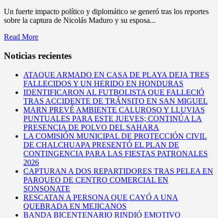
Un fuerte impacto político y diplomático se generó tras los reportes
sobre la captura de Nicolás Maduro y su esposa...
Read More
Noticias recientes
ATAQUE ARMADO EN CASA DE PLAYA DEJA TRES
FALLECIDOS Y UN HERIDO EN HONDURAS
IDENTIFICARON AL FUTBOLISTA QUE FALLECIÓ
TRAS ACCIDENTE DE TRÁNSITO EN SAN MIGUEL
MARN PREVÉ AMBIENTE CALUROSO Y LLUVIAS
PUNTUALES PARA ESTE JUEVES; CONTINÚA LA
PRESENCIA DE POLVO DEL SAHARA
LA COMISIÓN MUNICIPAL DE PROTECCIÓN CIVIL
DE CHALCHUAPA PRESENTÓ EL PLAN DE
CONTINGENCIA PARA LAS FIESTAS PATRONALES
2026
CAPTURAN A DOS REPARTIDORES TRAS PELEA EN
PARQUEO DE CENTRO COMERCIAL EN
SONSONATE
RESCATAN A PERSONA QUE CAYÓ A UNA
QUEBRADA EN MEJICANOS
BANDA BICENTENARIO RINDIÓ EMOTIVO