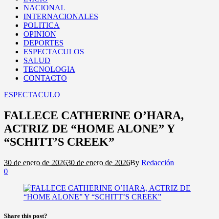
NACIONAL
INTERNACIONALES
POLITICA
OPINION
DEPORTES
ESPECTACULOS
SALUD
TECNOLOGIA
CONTACTO
ESPECTACULO
FALLECE CATHERINE O’HARA,
ACTRIZ DE “HOME ALONE” Y
“SCHITT’S CREEK”
30 de enero de 2026
30 de enero de 2026
By
Redacción
0
Share this post?