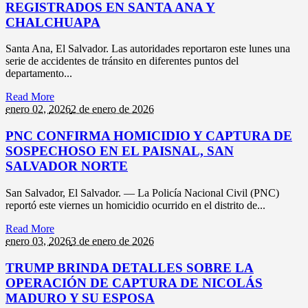
REGISTRADOS EN SANTA ANA Y
CHALCHUAPA
Santa Ana, El Salvador. Las autoridades reportaron este lunes una
serie de accidentes de tránsito en diferentes puntos del
departamento...
Read More
enero 02,
2026
2 de enero de 2026
PNC CONFIRMA HOMICIDIO Y CAPTURA DE
SOSPECHOSO EN EL PAISNAL, SAN
SALVADOR NORTE
San Salvador, El Salvador. — La Policía Nacional Civil (PNC)
reportó este viernes un homicidio ocurrido en el distrito de...
Read More
enero 03,
2026
3 de enero de 2026
TRUMP BRINDA DETALLES SOBRE LA
OPERACIÓN DE CAPTURA DE NICOLÁS
MADURO Y SU ESPOSA