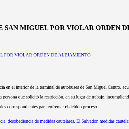
E SAN MIGUEL POR VIOLAR ORDEN 
ia en el interior de la terminal de autobuses de San Miguel Centro, ac
a persona que solicitó la restricción, en su lugar de trabajo, incumpliend
ales correspondientes para enfrentar el debido proceso.
ncia
,
desobediencia de medidas cautelares
,
El Salvador
,
medidas cautela