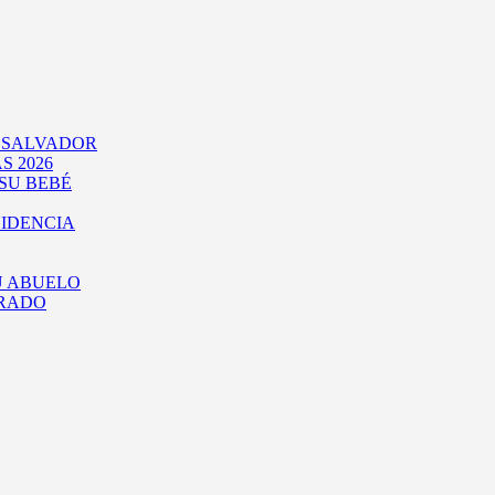
L SALVADOR
S 2026
SU BEBÉ
SIDENCIA
U ABUELO
URADO