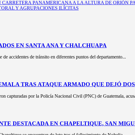
EN CARRETERA PANAMERICANA A LA ALTURA DE ORIÓN P
ORAL Y AGRUPACIONES ILÍCITAS
ADOS EN SANTA ANA Y CHALCHUAPA
e de accidentes de tránsito en diferentes puntos del departamento...
EMALA TRAS ATAQUE ARMADO QUE DEJÓ DO
on capturadas por la Policía Nacional Civil (PNC) de Guatemala, acusa
NTE DESTACADA EN CHAPELTIQUE, SAN MIG
peltique se encuentran de luto tras el fallecimiento de Nohelia...