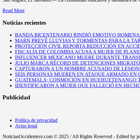
Read More
Noticias recientes
BANDA BICENTENARIO RINDIÓ EMOTIVO HOMENAJ
MARN PREVÉ LLUVIAS Y TORMENTAS PARA LA TAR
PROTECCIÓN CIVIL REPORTA REDUCCIÓN EN ACCI
FISCALÍA DE COLOMBIA ACUSA A MUJER DE PLAN
INFLUENCER MEXICANO MUERE DURANTE TRANSM
JULIO MARCA RÉCORD DE DETENCIONES MIGRATORI
CAPTURARON A UN HOMBRE ACUSADO DE LESIONAR
SEIS PERSONAS MUEREN EN ATAQUE ARMADO EN
GUATEMALA; CONMOCIÓN EN HUEHUETENANGO TR
IDENTIFICARON A MUJER QUE FALLECIÓ EN HECH
Publicidad
Política de privacidad
Aviso legal
NoticiasOccidentesv.com © 2025 / All Rights Reserved - Edited by j