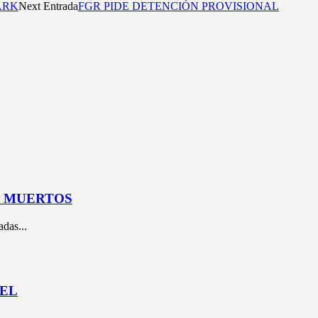
ARK
Next Entrada
FGR PIDE DETENCIÓN PROVISIONAL
S MUERTOS
das...
UEL