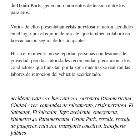
Orión Park
de
, generando momentos de tensión entre los
pasajeros.
crisis nerviosa
Varios de ellos presentaban
y fueron atendidos
en el lugar por el equipo de rescate, que también colaboró en
la evacuación segura de los ocupantes.
Hasta el momento, no se reportan personas con lesiones de
gravedad, pero las autoridades recomiendan precaución a los
conductores que transitan por la zona mientras se realizan las
labores de remoción del vehículo accidentado.
accidente ruta 201
,
bus ruta 201
,
carretera Panamericana
,
Ciudad Arce
,
comandos de salvamento
,
crisis nerviosa
,
El
Salvador
,
El Salvador Tags: accidente
,
emergencia
,
kilómetro 40 Panamericana
,
Orión Park
,
rescate
,
rescate
de pasajeros
,
ruta 201
,
transporte colectivo
,
transporte
público