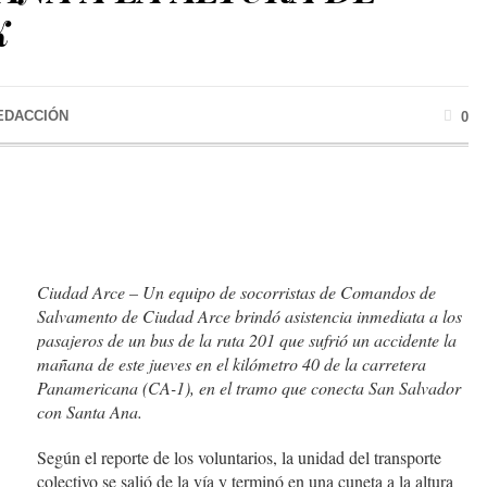
K
EDACCIÓN
0
Ciudad Arce – Un equipo de socorristas de Comandos de
Salvamento de Ciudad Arce brindó asistencia inmediata a los
pasajeros de un bus de la ruta 201 que sufrió un accidente la
mañana de este jueves en el kilómetro 40 de la carretera
Panamericana (CA-1), en el tramo que conecta San Salvador
con Santa Ana.
Según el reporte de los voluntarios, la unidad del transporte
colectivo se salió de la vía y terminó en una cuneta a la altura