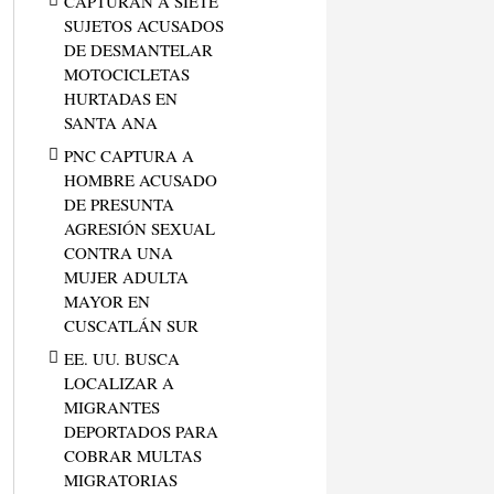
CAPTURAN A SIETE
SUJETOS ACUSADOS
DE DESMANTELAR
MOTOCICLETAS
HURTADAS EN
SANTA ANA
PNC CAPTURA A
HOMBRE ACUSADO
DE PRESUNTA
AGRESIÓN SEXUAL
CONTRA UNA
MUJER ADULTA
MAYOR EN
CUSCATLÁN SUR
EE. UU. BUSCA
LOCALIZAR A
MIGRANTES
DEPORTADOS PARA
COBRAR MULTAS
MIGRATORIAS