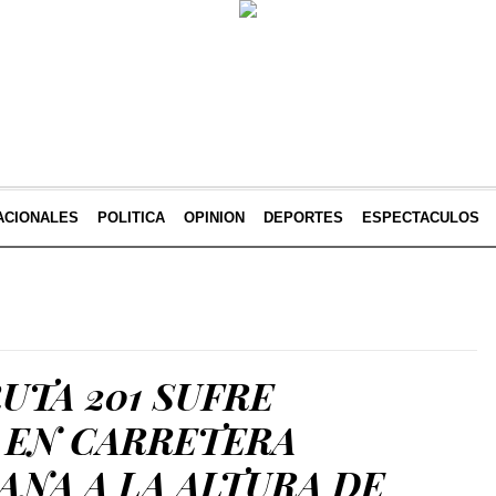
ACIONALES
POLITICA
OPINION
DEPORTES
ESPECTACULOS
RUTA 201 SUFRE
 EN CARRETERA
NA A LA ALTURA DE