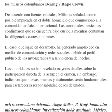
B-King
Regio Clown
los músicos colombianos
y
.
De acuerdo con fuentes oficiales, Miller es señalada como
posible implicada en el doble homicidio que conmocionó a la
comunidad artística internacional. Las autoridades mexicanas
confirmaron que se encuentra bajo custodia mientras continúan
las diligencias correspondientes.
El caso, que sigue en desarrollo, ha generado amplio eco en
medios de comunicación y redes sociales, debido al perfil
público de los involucrados y a la violencia del hecho.
Las autoridades no han revelado mayores detalles sobre la
participación directa de la actriz en el crimen, sin embargo,
indicaron que nuevas pruebas y testimonios serán fundamentales
para esclarecer la responsabilidad de los detenidos.
actriz venezolana detenida
,
Angie Miller
,
B-King
,
homicidio
músicos colombianos
,
investigación doble asesinato
,
México
,