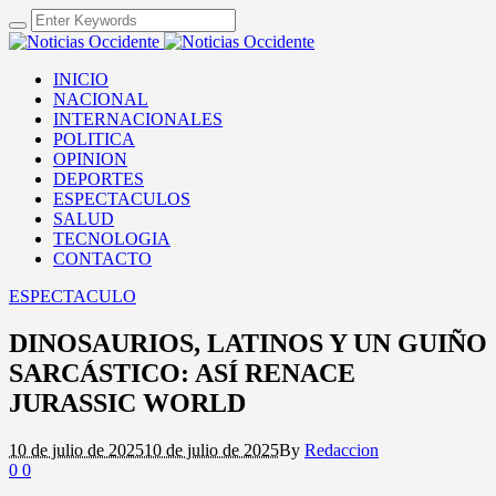
INICIO
NACIONAL
INTERNACIONALES
POLITICA
OPINION
DEPORTES
ESPECTACULOS
SALUD
TECNOLOGIA
CONTACTO
ESPECTACULO
DINOSAURIOS, LATINOS Y UN GUIÑO
SARCÁSTICO: ASÍ RENACE
JURASSIC WORLD
10 de julio de 2025
10 de julio de 2025
By
Redaccion
0
0