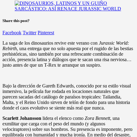
Share this post?
Facebook
Twitter
Pinterest
La saga de los dinosaurios revive este verano con
Jurassic World:
Rebirth
, una entrega que no solo apuesta por el rugido de las bestias
prehistóricas, sino también por una refrescante combinación de
acción, presencia latina y diálogos que te sacan una risa nerviosa…
justo antes de que un T-Rex te arranque un suspiro.
Bajo la dirección de Gareth Edwards, conocido por su estilo visual
inmersivo, la película fue rodada en locaciones naturales que
parecen sacadas del catálogo de paraísos tropicales: Tailandia,
Malta, y el Reino Unido sirven de telón de fondo para una historia
donde el caos evolutivo se siente más real que nunca.
Scarlett Johansson
lidera el elenco como
Zora Bennett
, una
exmilitar que carga con el peso del mundo (y algunos
velociraptores) sobre sus hombros. Su presencia es imponente, pero
equilibrada con humanidad y mucha ironía. En medio del desastre,