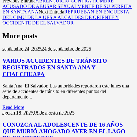
Previous Entrada
ABREN JUICIO CONTRA HOMBRE
ACUSADO DE ABUSAR SEXUALMENTE DE SU PERRITA
EN SANTA ANA
Next Entrada
REPRUEBAN EN ENCUESTA
DEL CIMU DE LA UES A ALCALDES DE ORIENTE Y
OCCIDENTE DE EL SALVADOR
More posts
septiembre 24,
2025
24 de septiembre de 2025
VARIOS ACCIDENTES DE TRÁNSITO
REGISTRADOS EN SANTA ANA Y
CHALCHUAPA
Santa Ana, El Salvador. Las autoridades reportaron este lunes una
serie de accidentes de tránsito en diferentes puntos del
departamento...
Read More
agosto 18,
2025
18 de agosto de 2025
CONOZCA AL ADOLESCENTE DE 16 AÑOS
QUE MURIÓ AHOGADO AYER EN EL LAGO