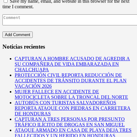
Save my name, email, and website in this browser for the next
time I comment.
Noticias recientes
CAPTURAN A HOMBRE ACUSADO DE AGREDIR A
SU COMPAÑERA DE VIDA EMBARAZADA EN
CHALCHUAPA
PROTECCIÓN CIVIL REPORTA REDUCCIÓN DE
ACCIDENTES DE TRÁNSITO DURANTE EL PLAN
VACACIÓN 2026
MUJER FALLECE EN ACCIDENTE DE
MOTOCICLETA SOBRE LA TRONCAL DEL NORTE
AUTOBÚS CON TURISTAS SALVADOREÑOS
REPORTA ATAQUE CON PIEDRAS EN CARRETERA
DE HONDURAS
CAPTURAN A TRES PERSONAS POR PRESUNTO
TRÁFICO ILÍCITO DE DROGAS EN SAN MIGUEL
ATAQUE ARMADO EN CASA DE PLAYA DEJA TRES
FALLECIDOS Y UN HERIDO EN HONDURAS