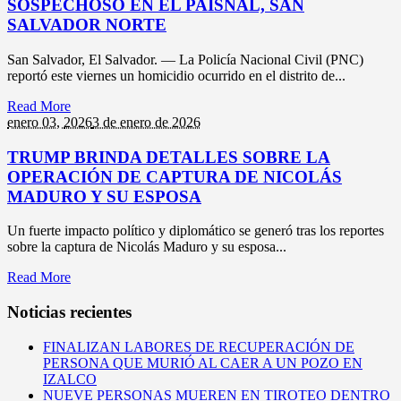
SOSPECHOSO EN EL PAISNAL, SAN
SALVADOR NORTE
San Salvador, El Salvador. — La Policía Nacional Civil (PNC)
reportó este viernes un homicidio ocurrido en el distrito de...
Read More
enero 03,
2026
3 de enero de 2026
TRUMP BRINDA DETALLES SOBRE LA
OPERACIÓN DE CAPTURA DE NICOLÁS
MADURO Y SU ESPOSA
Un fuerte impacto político y diplomático se generó tras los reportes
sobre la captura de Nicolás Maduro y su esposa...
Read More
Noticias recientes
FINALIZAN LABORES DE RECUPERACIÓN DE
PERSONA QUE MURIÓ AL CAER A UN POZO EN
IZALCO
NUEVE PERSONAS MUEREN EN TIROTEO DENTRO