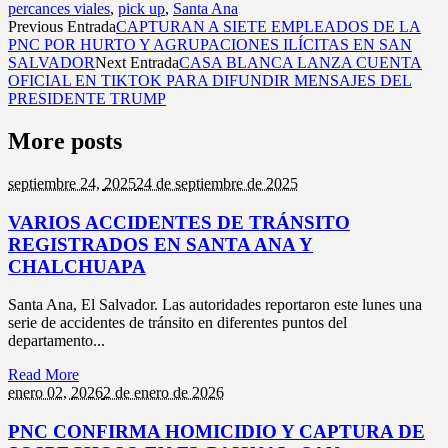
percances viales
,
pick up
,
Santa Ana
Previous Entrada
CAPTURAN A SIETE EMPLEADOS DE LA
PNC POR HURTO Y AGRUPACIONES ILÍCITAS EN SAN
SALVADOR
Next Entrada
CASA BLANCA LANZA CUENTA
OFICIAL EN TIKTOK PARA DIFUNDIR MENSAJES DEL
PRESIDENTE TRUMP
More posts
septiembre 24,
2025
24 de septiembre de 2025
VARIOS ACCIDENTES DE TRÁNSITO
REGISTRADOS EN SANTA ANA Y
CHALCHUAPA
Santa Ana, El Salvador. Las autoridades reportaron este lunes una
serie de accidentes de tránsito en diferentes puntos del
departamento...
Read More
enero 02,
2026
2 de enero de 2026
PNC CONFIRMA HOMICIDIO Y CAPTURA DE