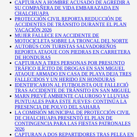
CAPTURAN A HOMBRE ACUSADO DE AGREDIR A
SU COMPAÑERA DE VIDA EMBARAZADA EN
CHALCHUAPA
PROTECCIÓN CIVIL REPORTA REDUCCIÓN DE
ACCIDENTES DE TRÁNSITO DURANTE EL PLAN
VACACIÓN 2026
MUJER FALLECE EN ACCIDENTE DE
MOTOCICLETA SOBRE LA TRONCAL DEL NORTE
AUTOBÚS CON TURISTAS SALVADOREÑOS
REPORTA ATAQUE CON PIEDRAS EN CARRETERA
DE HONDURAS
CAPTURAN A TRES PERSONAS POR PRESUNTO
TRÁFICO ILÍCITO DE DROGAS EN SAN MIGUEL
ATAQUE ARMADO EN CASA DE PLAYA DEJA TRES
FALLECIDOS Y UN HERIDO EN HONDURAS
IDENTIFICARON AL FUTBOLISTA QUE FALLECIÓ
TRAS ACCIDENTE DE TRÁNSITO EN SAN MIGUEL
MARN PREVÉ AMBIENTE CALUROSO Y LLUVIAS
PUNTUALES PARA ESTE JUEVES; CONTINÚA LA
PRESENCIA DE POLVO DEL SAHARA
LA COMISIÓN MUNICIPAL DE PROTECCIÓN CIVIL
DE CHALCHUAPA PRESENTÓ EL PLAN DE
CONTINGENCIA PARA LAS FIESTAS PATRONALES
2026
CAPTURAN A DOS REPARTIDORES TRAS PELEA EN