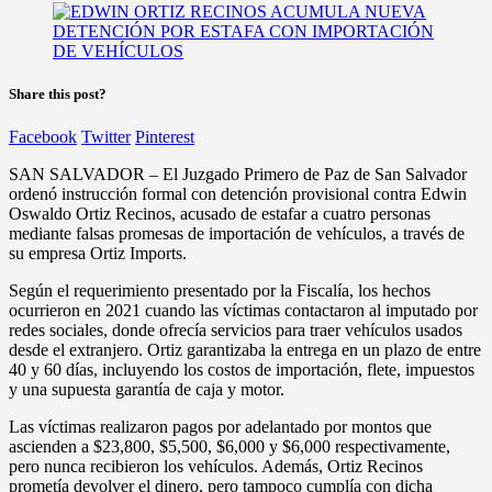
Share this post?
Facebook
Twitter
Pinterest
SAN SALVADOR – El Juzgado Primero de Paz de San Salvador
ordenó instrucción formal con detención provisional contra Edwin
Oswaldo Ortiz Recinos, acusado de estafar a cuatro personas
mediante falsas promesas de importación de vehículos, a través de
su empresa Ortiz Imports.
Según el requerimiento presentado por la Fiscalía, los hechos
ocurrieron en 2021 cuando las víctimas contactaron al imputado por
redes sociales, donde ofrecía servicios para traer vehículos usados
desde el extranjero. Ortiz garantizaba la entrega en un plazo de entre
40 y 60 días, incluyendo los costos de importación, flete, impuestos
y una supuesta garantía de caja y motor.
Las víctimas realizaron pagos por adelantado por montos que
ascienden a $23,800, $5,500, $6,000 y $6,000 respectivamente,
pero nunca recibieron los vehículos. Además, Ortiz Recinos
prometía devolver el dinero, pero tampoco cumplía con dicha