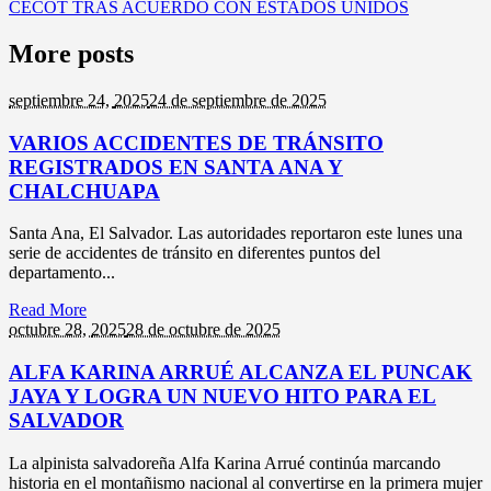
CECOT TRAS ACUERDO CON ESTADOS UNIDOS
More posts
septiembre 24,
2025
24 de septiembre de 2025
VARIOS ACCIDENTES DE TRÁNSITO
REGISTRADOS EN SANTA ANA Y
CHALCHUAPA
Santa Ana, El Salvador. Las autoridades reportaron este lunes una
serie de accidentes de tránsito en diferentes puntos del
departamento...
Read More
octubre 28,
2025
28 de octubre de 2025
ALFA KARINA ARRUÉ ALCANZA EL PUNCAK
JAYA Y LOGRA UN NUEVO HITO PARA EL
SALVADOR
La alpinista salvadoreña Alfa Karina Arrué continúa marcando
historia en el montañismo nacional al convertirse en la primera mujer