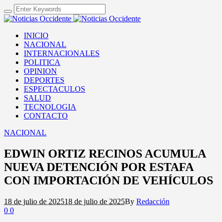
INICIO
NACIONAL
INTERNACIONALES
POLITICA
OPINION
DEPORTES
ESPECTACULOS
SALUD
TECNOLOGIA
CONTACTO
NACIONAL
EDWIN ORTIZ RECINOS ACUMULA
NUEVA DETENCIÓN POR ESTAFA
CON IMPORTACIÓN DE VEHÍCULOS
18 de julio de 2025
18 de julio de 2025
By
Redacción
0
0