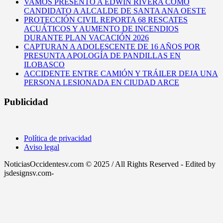
VAMOS PRESENTÓ A EDWIN RIVERA COMO
CANDIDATO A ALCALDE DE SANTA ANA OESTE
PROTECCIÓN CIVIL REPORTA 68 RESCATES
ACUÁTICOS Y AUMENTO DE INCENDIOS
DURANTE PLAN VACACIÓN 2026
CAPTURAN A ADOLESCENTE DE 16 AÑOS POR
PRESUNTA APOLOGÍA DE PANDILLAS EN
ILOBASCO
ACCIDENTE ENTRE CAMIÓN Y TRÁILER DEJA UNA
PERSONA LESIONADA EN CIUDAD ARCE
Publicidad
Política de privacidad
Aviso legal
NoticiasOccidentesv.com © 2025 / All Rights Reserved - Edited by
jsdesignsv.com-