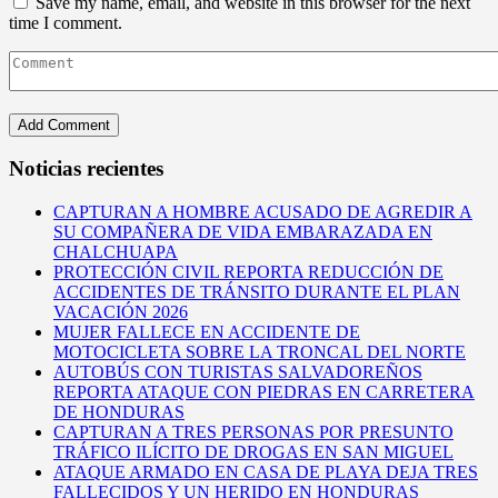
Save my name, email, and website in this browser for the next
time I comment.
Noticias recientes
CAPTURAN A HOMBRE ACUSADO DE AGREDIR A
SU COMPAÑERA DE VIDA EMBARAZADA EN
CHALCHUAPA
PROTECCIÓN CIVIL REPORTA REDUCCIÓN DE
ACCIDENTES DE TRÁNSITO DURANTE EL PLAN
VACACIÓN 2026
MUJER FALLECE EN ACCIDENTE DE
MOTOCICLETA SOBRE LA TRONCAL DEL NORTE
AUTOBÚS CON TURISTAS SALVADOREÑOS
REPORTA ATAQUE CON PIEDRAS EN CARRETERA
DE HONDURAS
CAPTURAN A TRES PERSONAS POR PRESUNTO
TRÁFICO ILÍCITO DE DROGAS EN SAN MIGUEL
ATAQUE ARMADO EN CASA DE PLAYA DEJA TRES
FALLECIDOS Y UN HERIDO EN HONDURAS