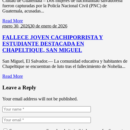
Ciudad de Guatemala – Dos mujeres de nacionalidad salvadoreña
fueron capturadas por la Policía Nacional Civil (PNC) de
Guatemala, acusadas...
Read More
enero 30,
2026
30 de enero de 2026
FALLECE JOVEN CACHIPORRISTA Y
ESTUDIANTE DESTACADA EN
CHAPELTIQUE, SAN MIGUEL
San Miguel, El Salvador.— La comunidad educativa y habitantes de
Chapeltique se encuentran de luto tras el fallecimiento de Nohelia...
Read More
Leave a Reply
Your email address will not be published.