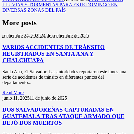
LLUVIAS Y TORMENTAS PARA ESTE DOMINGO EN
DIVERSAS ZONAS DEL PAÍS
More posts
septiembre 24,
2025
24 de septiembre de 2025
VARIOS ACCIDENTES DE TRÁNSITO
REGISTRADOS EN SANTA ANA Y
CHALCHUAPA
Santa Ana, El Salvador. Las autoridades reportaron este lunes una
serie de accidentes de tránsito en diferentes puntos del
departamento...
Read More
junio 11,
2025
11 de junio de 2025
DOS SALVADOREÑAS CAPTURADAS EN
GUATEMALA TRAS ATAQUE ARMADO QUE
DEJÓ DOS MUERTOS