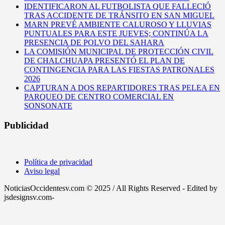
IDENTIFICARON AL FUTBOLISTA QUE FALLECIÓ
TRAS ACCIDENTE DE TRÁNSITO EN SAN MIGUEL
MARN PREVÉ AMBIENTE CALUROSO Y LLUVIAS
PUNTUALES PARA ESTE JUEVES; CONTINÚA LA
PRESENCIA DE POLVO DEL SAHARA
LA COMISIÓN MUNICIPAL DE PROTECCIÓN CIVIL
DE CHALCHUAPA PRESENTÓ EL PLAN DE
CONTINGENCIA PARA LAS FIESTAS PATRONALES
2026
CAPTURAN A DOS REPARTIDORES TRAS PELEA EN
PARQUEO DE CENTRO COMERCIAL EN
SONSONATE
Publicidad
Política de privacidad
Aviso legal
NoticiasOccidentesv.com © 2025 / All Rights Reserved - Edited by
jsdesignsv.com-