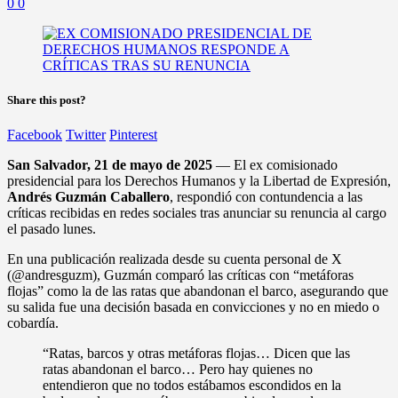
0
0
Share this post?
Facebook
Twitter
Pinterest
San Salvador, 21 de mayo de 2025
— El ex comisionado
presidencial para los Derechos Humanos y la Libertad de Expresión,
Andrés Guzmán Caballero
, respondió con contundencia a las
críticas recibidas en redes sociales tras anunciar su renuncia al cargo
el pasado lunes.
En una publicación realizada desde su cuenta personal de X
(@andresguzm), Guzmán comparó las críticas con “metáforas
flojas” como la de las ratas que abandonan el barco, asegurando que
su salida fue una decisión basada en convicciones y no en miedo o
cobardía.
“Ratas, barcos y otras metáforas flojas… Dicen que las
ratas abandonan el barco… Pero hay quienes no
entendieron que no todos estábamos escondidos en la