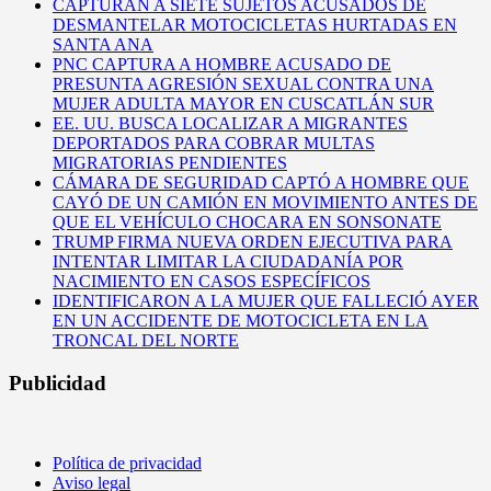
CAPTURAN A SIETE SUJETOS ACUSADOS DE
DESMANTELAR MOTOCICLETAS HURTADAS EN
SANTA ANA
PNC CAPTURA A HOMBRE ACUSADO DE
PRESUNTA AGRESIÓN SEXUAL CONTRA UNA
MUJER ADULTA MAYOR EN CUSCATLÁN SUR
EE. UU. BUSCA LOCALIZAR A MIGRANTES
DEPORTADOS PARA COBRAR MULTAS
MIGRATORIAS PENDIENTES
CÁMARA DE SEGURIDAD CAPTÓ A HOMBRE QUE
CAYÓ DE UN CAMIÓN EN MOVIMIENTO ANTES DE
QUE EL VEHÍCULO CHOCARA EN SONSONATE
TRUMP FIRMA NUEVA ORDEN EJECUTIVA PARA
INTENTAR LIMITAR LA CIUDADANÍA POR
NACIMIENTO EN CASOS ESPECÍFICOS
IDENTIFICARON A LA MUJER QUE FALLECIÓ AYER
EN UN ACCIDENTE DE MOTOCICLETA EN LA
TRONCAL DEL NORTE
Publicidad
Política de privacidad
Aviso legal