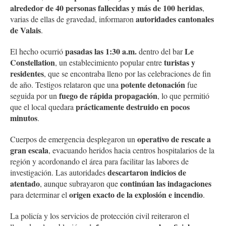
alrededor de 40 personas fallecidas y más de 100 heridas
,
autoridades cantonales
varias de ellas de gravedad, informaron
de Valais
.
pasadas las 1:30 a.m.
Le
El hecho ocurrió
dentro del bar
Constellation
turistas y
, un establecimiento popular entre
residentes
, que se encontraba lleno por las celebraciones de fin
potente detonación
de año. Testigos relataron que una
fue
fuego de rápida propagación
seguida por un
, lo que permitió
prácticamente destruido en pocos
que el local quedara
minutos
.
operativo de rescate a
Cuerpos de emergencia desplegaron un
gran escala
, evacuando heridos hacia centros hospitalarios de la
región y acordonando el área para facilitar las labores de
descartaron indicios de
investigación. Las autoridades
atentado
continúan las indagaciones
, aunque subrayaron que
origen exacto de la explosión e incendio
para determinar el
.
La policía y los servicios de protección civil reiteraron el