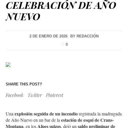
CELEBRACIÓN DE AÑO
NUEVO
2 DE ENERO DE 2026
BY
REDACCIÓN
0
SHARE THIS POST?
Facebook
Twitter
Pinterest
explosión seguida de un incendio
Una
registrada la madrugada
estación de esquí de Crans-
de Año Nuevo en un bar de la
Montana
Alpes suizos
saldo preliminar de
, en los
, dejó un