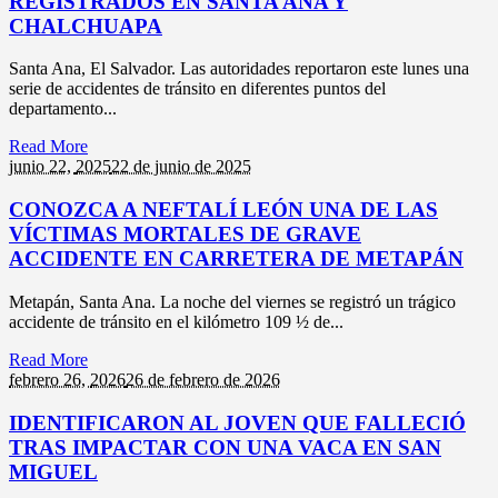
REGISTRADOS EN SANTA ANA Y
CHALCHUAPA
Santa Ana, El Salvador. Las autoridades reportaron este lunes una
serie de accidentes de tránsito en diferentes puntos del
departamento...
Read More
junio 22,
2025
22 de junio de 2025
CONOZCA A NEFTALÍ LEÓN UNA DE LAS
VÍCTIMAS MORTALES DE GRAVE
ACCIDENTE EN CARRETERA DE METAPÁN
Metapán, Santa Ana. La noche del viernes se registró un trágico
accidente de tránsito en el kilómetro 109 ½ de...
Read More
febrero 26,
2026
26 de febrero de 2026
IDENTIFICARON AL JOVEN QUE FALLECIÓ
TRAS IMPACTAR CON UNA VACA EN SAN
MIGUEL