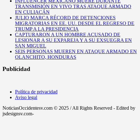
INFLUENCER MEXICANO MUERE DURANTE
TRANSMISIÓN EN VIVO TRAS ATAQUE ARMADO
EN CULIACÁN
JULIO MARCA RÉCORD DE DETENCIONES
MIGRATORIAS EN EE. UU. DESDE EL REGRESO DE
TRUMP A LA PRESIDENCIA
CAPTURARON A UN HOMBRE ACUSADO DE
LESIONAR A SU EXPAREJA Y A SU EXSUEGRA EN
SAN MIGUEL
SEIS PERSONAS MUEREN EN ATAQUE ARMADO EN
OLANCHITO, HONDURAS
Publicidad
Política de privacidad
Aviso legal
NoticiasOccidentesv.com © 2025 / All Rights Reserved - Edited by
jsdesignsv.com-