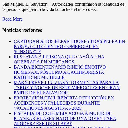
San Miguel, El Salvador. – Autoridades confirmaron la identidad de
la persona que perdió la vida la noche del miércoles...
Read More
Noticias recientes
CAPTURAN A DOS REPARTIDORES TRAS PELEA EN
PARQUEO DE CENTRO COMERCIAL EN
SONSONATE
RESCATAN A PERSONA QUE CAYÓ A UNA
QUEBRADA EN MEJICANOS
BANDA BICENTENARIO RINDIÓ EMOTIVO
HOMENAJE PÓSTUMO A CACHIPORRISTA
KATHERINE MICHELLE
MARN PREVÉ LLUVIAS Y TORMENTAS PARA LA
TARDE Y NOCHE DE ESTE MIÉRCOLES EN GRAN
PARTE DE EL SALVADOR
PROTECCIÓN CIVIL REPORTA REDUCCIÓN EN
ACCIDENTES Y FALLECIDOS DURANTE
VACACIONES AGOSTINAS 2026
FISCALÍA DE COLOMBIA ACUSA A MUJER DE
PLANEAR EL ASESINATO DE UNA JOVEN PARA
APODERARSE DE SU BEBÉ