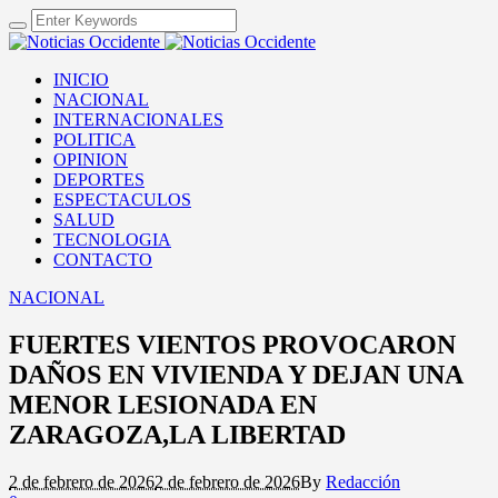
INICIO
NACIONAL
INTERNACIONALES
POLITICA
OPINION
DEPORTES
ESPECTACULOS
SALUD
TECNOLOGIA
CONTACTO
NACIONAL
FUERTES VIENTOS PROVOCARON
DAÑOS EN VIVIENDA Y DEJAN UNA
MENOR LESIONADA EN
ZARAGOZA,LA LIBERTAD
2 de febrero de 2026
2 de febrero de 2026
By
Redacción