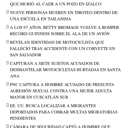
QUE MURIÓ AL CAER A UN POZO EN IZALCO
NUEVE PERSONAS MUEREN EN TIROTEO DENTRO DE
UNA ESCUELA EN TAILANDIA
A LOS 97 AÑOS, BETTY BROMAGE VUELVE A ROMPER
RÉCORD GUINNESS SOBRE EL ALA DE UN AVIÓN
REVELAN IDENTIDAD DE MOTOCICLISTA QUE
FALLECIÓ TRAS ACCIDENTE CON UN CORVETTE EN
SAN SALVADOR
CAPTURAN A SIETE SUJETOS ACUSADOS DE
DESMANTELAR MOTOCICLETAS HURTADAS EN SANTA
ANA
PNC CAPTURA A HOMBRE ACUSADO DE PRESUNTA
AGRESIÓN SEXUAL CONTRA UNA MUJER ADULTA
MAYOR EN CUSCATLÁN SUR
EE. UU. BUSCA LOCALIZAR A MIGRANTES
DEPORTADOS PARA COBRAR MULTAS MIGRATORIAS
PENDIENTES
CÁMARA DE SEGURIDAD CAPTÓ A HOMBRE QUE