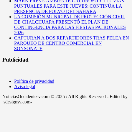
MARN PREVÉ AMBIENTE CALUROSO Y LLUVIAS
PUNTUALES PARA ESTE JUEVES; CONTINÚA LA
PRESENCIA DE POLVO DEL SAHARA
LA COMISIÓN MUNICIPAL DE PROTECCIÓN CIVIL
DE CHALCHUAPA PRESENTÓ EL PLAN DE
CONTINGENCIA PARA LAS FIESTAS PATRONALES
2026
CAPTURAN A DOS REPARTIDORES TRAS PELEA EN
PARQUEO DE CENTRO COMERCIAL EN
SONSONATE
Publicidad
Política de privacidad
Aviso legal
NoticiasOccidentesv.com © 2025 / All Rights Reserved - Edited by
jsdesignsv.com-