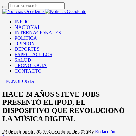
INICIO
NACIONAL
INTERNACIONALES
POLITICA
OPINION
DEPORTES
ESPECTACULOS
SALUD
TECNOLOGIA
CONTACTO
TECNOLOGIA
HACE 24 AÑOS STEVE JOBS
PRESENTÓ EL iPOD, EL
DISPOSITIVO QUE REVOLUCIONÓ
LA MÚSICA DIGITAL
23 de octubre de 2025
23 de octubre de 2025
By
Redacción