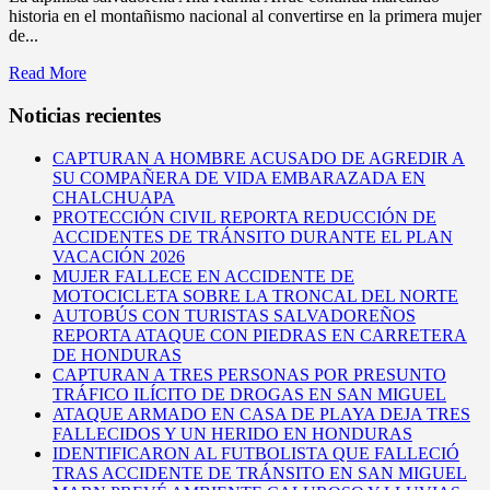
historia en el montañismo nacional al convertirse en la primera mujer
de...
Read More
Noticias recientes
CAPTURAN A HOMBRE ACUSADO DE AGREDIR A
SU COMPAÑERA DE VIDA EMBARAZADA EN
CHALCHUAPA
PROTECCIÓN CIVIL REPORTA REDUCCIÓN DE
ACCIDENTES DE TRÁNSITO DURANTE EL PLAN
VACACIÓN 2026
MUJER FALLECE EN ACCIDENTE DE
MOTOCICLETA SOBRE LA TRONCAL DEL NORTE
AUTOBÚS CON TURISTAS SALVADOREÑOS
REPORTA ATAQUE CON PIEDRAS EN CARRETERA
DE HONDURAS
CAPTURAN A TRES PERSONAS POR PRESUNTO
TRÁFICO ILÍCITO DE DROGAS EN SAN MIGUEL
ATAQUE ARMADO EN CASA DE PLAYA DEJA TRES
FALLECIDOS Y UN HERIDO EN HONDURAS
IDENTIFICARON AL FUTBOLISTA QUE FALLECIÓ
TRAS ACCIDENTE DE TRÁNSITO EN SAN MIGUEL