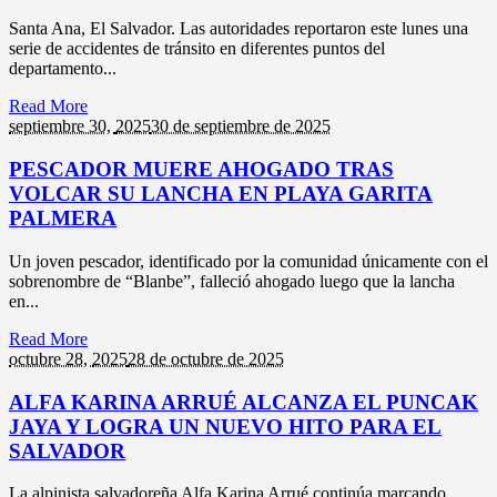
Santa Ana, El Salvador. Las autoridades reportaron este lunes una
serie de accidentes de tránsito en diferentes puntos del
departamento...
Read More
septiembre 30,
2025
30 de septiembre de 2025
PESCADOR MUERE AHOGADO TRAS
VOLCAR SU LANCHA EN PLAYA GARITA
PALMERA
Un joven pescador, identificado por la comunidad únicamente con el
sobrenombre de “Blanbe”, falleció ahogado luego que la lancha
en...
Read More
octubre 28,
2025
28 de octubre de 2025
ALFA KARINA ARRUÉ ALCANZA EL PUNCAK
JAYA Y LOGRA UN NUEVO HITO PARA EL
SALVADOR
La alpinista salvadoreña Alfa Karina Arrué continúa marcando