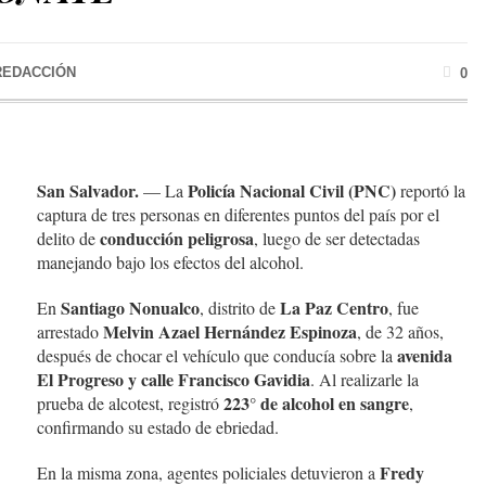
REDACCIÓN
0
San Salvador.
Policía Nacional Civil (PNC)
— La
reportó la
captura de tres personas en diferentes puntos del país por el
conducción peligrosa
delito de
, luego de ser detectadas
manejando bajo los efectos del alcohol.
Santiago Nonualco
La Paz Centro
En
, distrito de
, fue
Melvin Azael Hernández Espinoza
arrestado
, de 32 años,
avenida
después de chocar el vehículo que conducía sobre la
El Progreso y calle Francisco Gavidia
. Al realizarle la
223° de alcohol en sangre
prueba de alcotest, registró
,
confirmando su estado de ebriedad.
Fredy
En la misma zona, agentes policiales detuvieron a