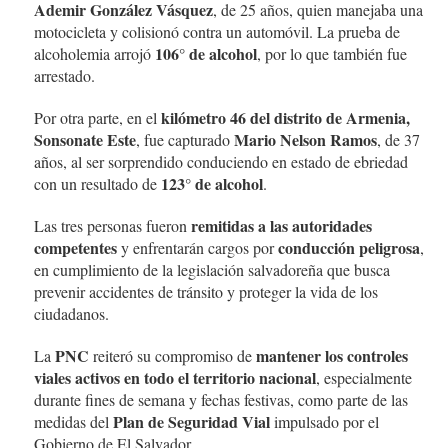
Ademir González Vásquez
, de 25 años, quien manejaba una
motocicleta y colisionó contra un automóvil. La prueba de
106° de alcohol
alcoholemia arrojó
, por lo que también fue
arrestado.
kilómetro 46 del distrito de Armenia,
Por otra parte, en el
Sonsonate Este
Mario Nelson Ramos
, fue capturado
, de 37
años, al ser sorprendido conduciendo en estado de ebriedad
123° de alcohol
con un resultado de
.
remitidas a las autoridades
Las tres personas fueron
competentes
conducción peligrosa
y enfrentarán cargos por
,
en cumplimiento de la legislación salvadoreña que busca
prevenir accidentes de tránsito y proteger la vida de los
ciudadanos.
PNC
mantener los controles
La
reiteró su compromiso de
viales activos en todo el territorio nacional
, especialmente
durante fines de semana y fechas festivas, como parte de las
Plan de Seguridad Vial
medidas del
impulsado por el
Gobierno de El Salvador.