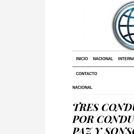
INICIO
NACIONAL
INTERN
CONTACTO
NACIONAL
TRES COND
POR CONDU
PAZ Y SON