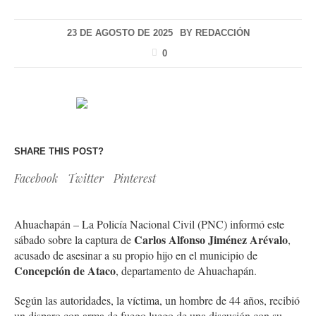
23 DE AGOSTO DE 2025
BY
REDACCIÓN
0
SHARE THIS POST?
Facebook
Twitter
Pinterest
Ahuachapán – La Policía Nacional Civil (PNC) informó este
Carlos Alfonso Jiménez Arévalo
sábado sobre la captura de
,
acusado de asesinar a su propio hijo en el municipio de
Concepción de Ataco
, departamento de Ahuachapán.
Según las autoridades, la víctima, un hombre de 44 años, recibió
un disparo con arma de fuego luego de una discusión con su