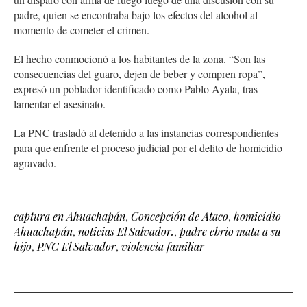
padre, quien se encontraba bajo los efectos del alcohol al
momento de cometer el crimen.
El hecho conmocionó a los habitantes de la zona. “Son las
consecuencias del guaro, dejen de beber y compren ropa”,
expresó un poblador identificado como Pablo Ayala, tras
lamentar el asesinato.
La PNC trasladó al detenido a las instancias correspondientes
para que enfrente el proceso judicial por el delito de homicidio
agravado.
captura en Ahuachapán
,
Concepción de Ataco
,
homicidio
Ahuachapán
,
noticias El Salvador.
,
padre ebrio mata a su
hijo
,
PNC El Salvador
,
violencia familiar